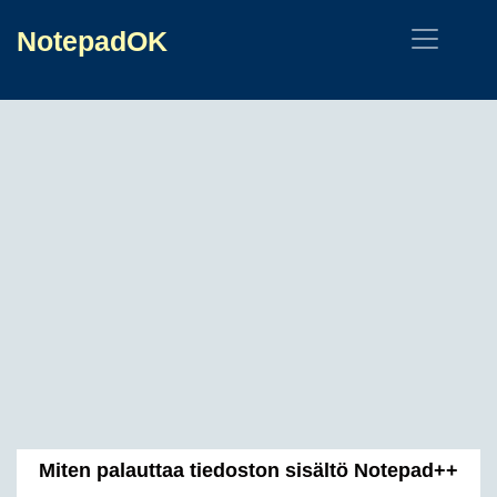
NotepadOK
Miten palauttaa tiedoston sisältö Notepad++