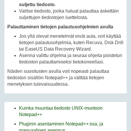
suljettu tiedosto
.
Valitse tiedosto, jonka haluat palauttaa äskettäin
suljettujen tiedostojen luettelosta.
Palauttaminen tietojen palautusohjelmien avulla
Jos yllä olevat menetelmät eivät auta, voit käyttää
tietojen palautusohjelmia, kuten Recuva, Disk Drill
tai EaseUS Data Recovery Wizard.
Asenna valittu ohjelma ja seuraa ohjeita poistetun
tiedoston palauttamiseksi tietokoneellasi.
Näiden suositusten avulla voit nopeasti palauttaa
tiedoston sisällön Notepad++ ja välttää tietojen
menetyksen tulevaisuudessa.
Kuinka muuntaa tiedosto UNIX-muotoon
Notepad++
Pluginin asentaminen Notepad++:ssa, ja
manuaalinen asennus