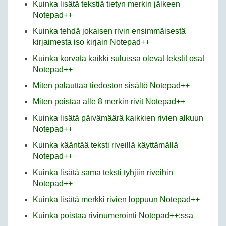
Kuinka lisätä tekstiä tietyn merkin jälkeen
Notepad++
Kuinka tehdä jokaisen rivin ensimmäisestä
kirjaimesta iso kirjain Notepad++
Kuinka korvata kaikki suluissa olevat tekstit osat
Notepad++
Miten palauttaa tiedoston sisältö Notepad++
Miten poistaa alle 8 merkin rivit Notepad++
Kuinka lisätä päivämäärä kaikkien rivien alkuun
Notepad++
Kuinka kääntää teksti riveillä käyttämällä
Notepad++
Kuinka lisätä sama teksti tyhjiin riveihin
Notepad++
Kuinka lisätä merkki rivien loppuun Notepad++
Kuinka poistaa rivinumerointi Notepad++:ssa