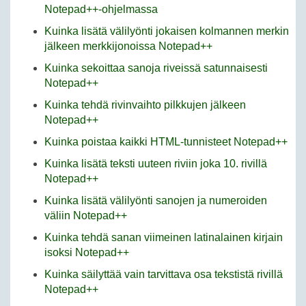
Notepad++-ohjelmassa
Kuinka lisätä välilyönti jokaisen kolmannen merkin
jälkeen merkkijonoissa Notepad++
Kuinka sekoittaa sanoja riveissä satunnaisesti
Notepad++
Kuinka tehdä rivinvaihto pilkkujen jälkeen
Notepad++
Kuinka poistaa kaikki HTML-tunnisteet Notepad++
Kuinka lisätä teksti uuteen riviin joka 10. rivillä
Notepad++
Kuinka lisätä välilyönti sanojen ja numeroiden
väliin Notepad++
Kuinka tehdä sanan viimeinen latinalainen kirjain
isoksi Notepad++
Kuinka säilyttää vain tarvittava osa tekstistä rivillä
Notepad++