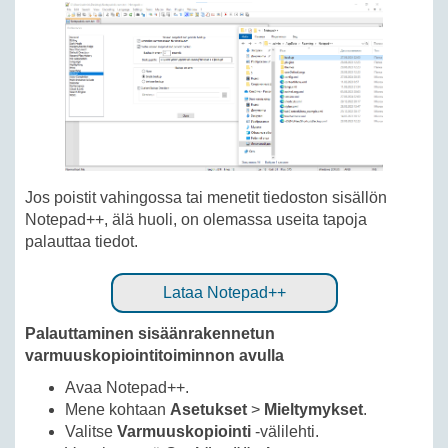
Jos poistit vahingossa tai menetit tiedoston sisällön
Notepad++, älä huoli, on olemassa useita tapoja
palauttaa tiedot.
Lataa Notepad++
Palauttaminen sisäänrakennetun
varmuuskopiointitoiminnon avulla
Avaa Notepad++.
Mene kohtaan
Asetukset
>
Mieltymykset
.
Valitse
Varmuuskopiointi
-välilehti.