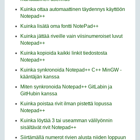
Kuinka ottaa automaattinen täydennys käyttöön
Notepad++
Kuinka lisätä oma fontti NotePad++
Kuinka jättää riveille vain viisinumeroiset luvut
Notepad++
Kuinka kopioida kaikki linkit tiedostosta
Notepad++
Kuinka synkronoida Notepad++ C++ MinGW -
kääntäjän kanssa
Miten synkronoida Notepad++ GitLabin ja
GitHubin kanssa
Kuinka poistaa rivit ilman pistettä lopussa
Notepad++
Kuinka löytää 3 tai useamman välilyönnin
sisältävät rivit Notepad++
Siirtämällä numerot rivien alusta niiden loppuun