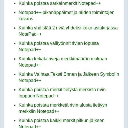
Kuinka poistaa sarkainmerkit Notepad++
Notepad++-pikanäppäimet ja niiden toimintojen
kuvaus
Kuinka yhdistää 2 riviä yhdeksi koko asiakirjassa
NotePad++
Kuinka poistaa välilyönnit rivien lopusta
Notepad++
Kuinka leikata rivejä merkkimäärän mukaan
Notepad++
Kuinka Vaihtaa Teksti Ennen ja Jälkeen Symbolin
Notepad++
Kuinka poistaa merkit tietystä merkistä rivin
loppuun Notepad++
Kuinka poistaa merkkejä rivin alusta tiettyyn
merkkiin Notepad++
Kuinka poistaa kaikki merkit pilkun jälkeen
Notepad++