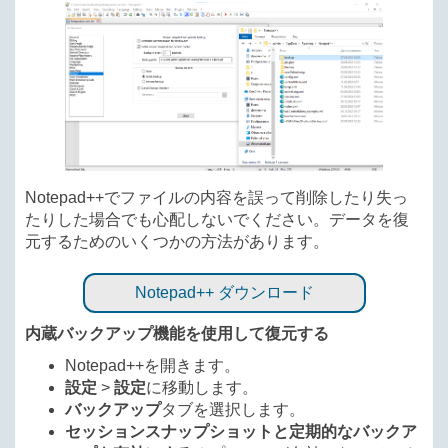
Notepad++でファイルの内容を誤って削除したり失っ
たりした場合でも心配しないでください。データを復
元するためのいくつかの方法があります。
Notepad++ ダウンロード
内蔵バックアップ機能を使用して復元する
Notepad++を開きます。
設定
>
設定
に移動します。
バックアップ
タブを選択します。
セッションスナップショットと定期的なバックア