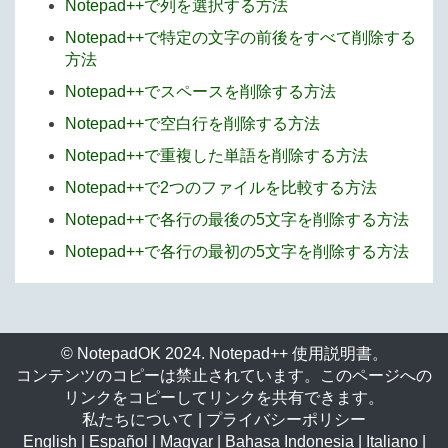
Notepad++で列を選択する方法
Notepad++で特定の文字の前後をすべて削除する
方法
Notepad++でスペースを削除する方法
Notepad++で空白行を削除する方法
Notepad++で重複した単語を削除する方法
Notepad++で2つのファイルを比較する方法
Notepad++で各行の最後の5文字を削除する方法
Notepad++で各行の最初の5文字を削除する方法
© NotepadOK 2024. Notepad++ 使用説明書。
コンテンツのコピーは禁止されています。このページへの
リンクをコピーしてリンクを共有できます。
私たちについて
|
プライバシーポリシー
English
|
Español
|
Magyar
|
Bahasa Indonesia
|
Italiano
|