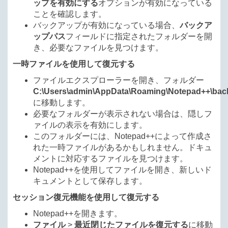
ップを有効にする
オプションが有効になっている
ことを確認します。
バックアップが有効になっている場合、
バックア
ップパス
フィールドに指定されたフォルダーを開
き、必要なファイルを見つけます。
一時ファイルを使用して復元する
ファイルエクスプローラーを開き、フォルダー
C:\Users\admin\AppData\Roaming\Notepad++\bac
に移動します。
必要なフォルダーが表示されない場合は、隠しフ
ァイルの表示を有効にします。
このフォルダーには、Notepad++によって作成さ
れた一時ファイルがあるかもしれません。ドキュ
メントに対応するファイルを見つけます。
Notepad++を使用してファイルを開き、新しいド
キュメントとして保存します。
セッション復元機能を使用して復元する
Notepad++を開きます。
ファイル
>
最近閉じたファイルを復元する
に移動