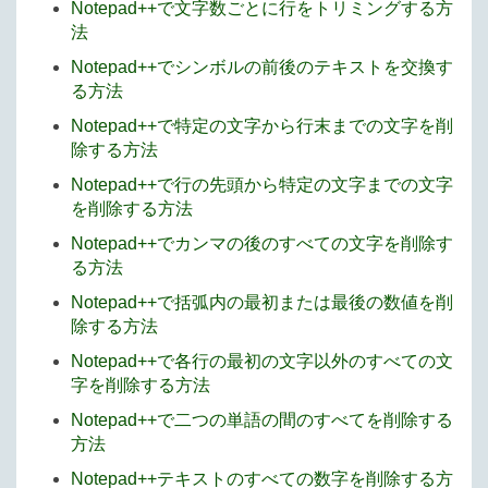
Notepad++で文字数ごとに行をトリミングする方
法
Notepad++でシンボルの前後のテキストを交換す
る方法
Notepad++で特定の文字から行末までの文字を削
除する方法
Notepad++で行の先頭から特定の文字までの文字
を削除する方法
Notepad++でカンマの後のすべての文字を削除す
る方法
Notepad++で括弧内の最初または最後の数値を削
除する方法
Notepad++で各行の最初の文字以外のすべての文
字を削除する方法
Notepad++で二つの単語の間のすべてを削除する
方法
Notepad++テキストのすべての数字を削除する方