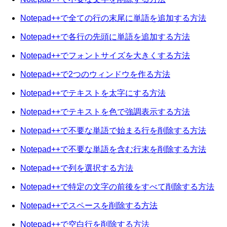
Notepad++で全ての行の末尾に単語を追加する方法
Notepad++で各行の先頭に単語を追加する方法
Notepad++でフォントサイズを大きくする方法
Notepad++で2つのウィンドウを作る方法
Notepad++でテキストを太字にする方法
Notepad++でテキストを色で強調表示する方法
Notepad++で不要な単語で始まる行を削除する方法
Notepad++で不要な単語を含む行末を削除する方法
Notepad++で列を選択する方法
Notepad++で特定の文字の前後をすべて削除する方法
Notepad++でスペースを削除する方法
Notepad++で空白行を削除する方法