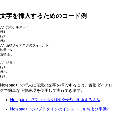
,
文字を挿入するためのコード例
// 元のテキスト：

行1

行2

行3

// 置換ダイアログのフィールド：

検索：$

置換後：,

// 結果：

行1,

行2,

Notepad++で行末に任意の文字を挿入するには、置換ダイアロ
グで簡単な正規表現を使用して実行できます。
Notepad++でファイルをUNIX形式に変換する方法
Notepad++でのプラグインのインストールおよび手動イ