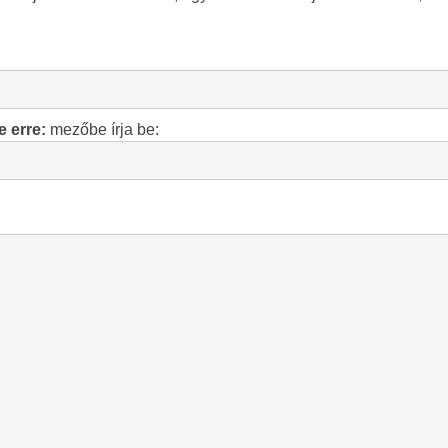
e erre:
mezőbe írja be: