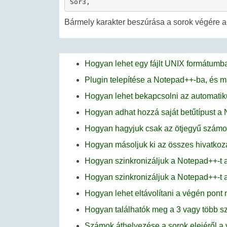
Bármely karakter beszúrása a sorok végére a
Hogyan lehet egy fájlt UNIX formátumb
Plugin telepítése a Notepad++-ba, és ma
Hogyan lehet bekapcsolni az automatik
Hogyan adhat hozzá saját betűtípust a
Hogyan hagyjuk csak az ötjegyű számo
Hogyan másoljuk ki az összes hivatkoz
Hogyan szinkronizáljuk a Notepad++-t 
Hogyan szinkronizáljuk a Notepad++-t 
Hogyan lehet eltávolítani a végén pont
Hogyan találhatók meg a 3 vagy több s
Számok áthelyezése a sorok elejéről a