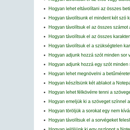
Hogyan lehet eltávolítani az összes be
Hogyan távolítsunk el mindent két szó 
Hogyan távolítsuk el az összes számo
Hogyan távolítsuk el az összes karakte
Hogyan távolítsuk el a szükségtelen k
Hogyan adjunk hozzá szót minden sor 
Hogyan adjunk hozzá egy szót minden 
Hogyan lehet megnövelni a betűmérete
Hogyan készítsünk két ablakot a Note
Hogyan lehet félkövérre tenni a szöve
Hogyan emeljük ki a szöveget színnel
Hogyan töröljük a sorokat egy nem kív
Hogyan távolítsuk el a sorvégeket fele
Hogyan jelöljünk ki egy oszlopot a No