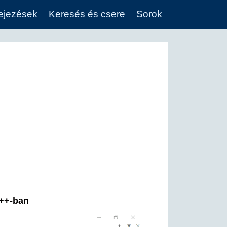
fejezések
Keresés és csere
Sorok
d++-ban