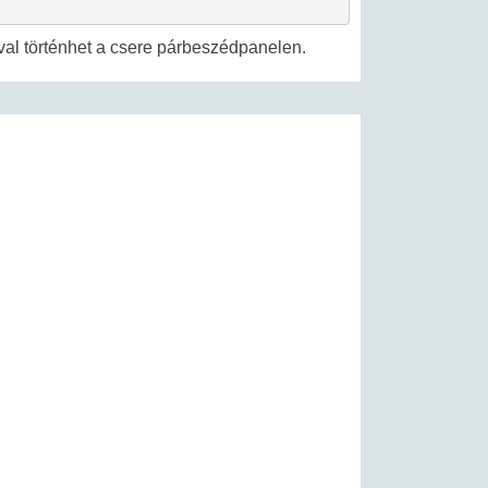
al történhet a csere párbeszédpanelen.