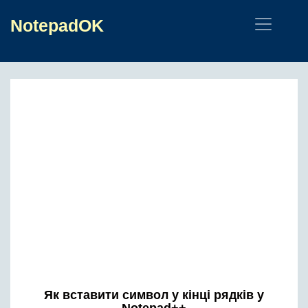
NotepadOK
Як вставити символ у кінці рядків у