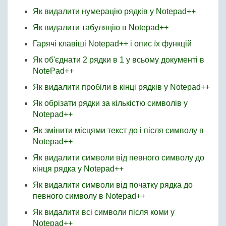
Як видалити нумерацію рядків у Notepad++
Як видалити табуляцію в Notepad++
Гарячі клавіші Notepad++ і опис їх функцій
Як об'єднати 2 рядки в 1 у всьому документі в
NotePad++
Як видалити пробіли в кінці рядків у Notepad++
Як обрізати рядки за кількістю символів у
Notepad++
Як змінити місцями текст до і після символу в
Notepad++
Як видалити символи від певного символу до
кінця рядка у Notepad++
Як видалити символи від початку рядка до
певного символу в Notepad++
Як видалити всі символи після коми у
Notepad++