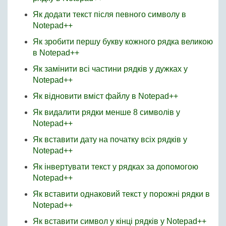
Як додати текст після певного символу в
Notepad++
Як зробити першу букву кожного рядка великою
в Notepad++
Як замінити всі частини рядків у дужках у
Notepad++
Як відновити вміст файлу в Notepad++
Як видалити рядки менше 8 символів у
Notepad++
Як вставити дату на початку всіх рядків у
Notepad++
Як інвертувати текст у рядках за допомогою
Notepad++
Як вставити однаковий текст у порожні рядки в
Notepad++
Як вставити символ у кінці рядків у Notepad++