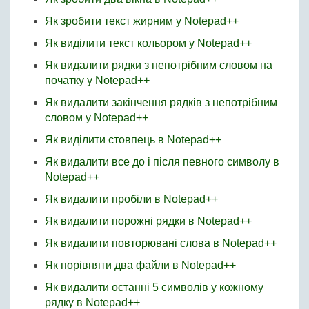
Як зробити текст жирним у Notepad++
Як виділити текст кольором у Notepad++
Як видалити рядки з непотрібним словом на
початку у Notepad++
Як видалити закінчення рядків з непотрібним
словом у Notepad++
Як виділити стовпець в Notepad++
Як видалити все до і після певного символу в
Notepad++
Як видалити пробіли в Notepad++
Як видалити порожні рядки в Notepad++
Як видалити повторювані слова в Notepad++
Як порівняти два файли в Notepad++
Як видалити останні 5 символів у кожному
рядку в Notepad++