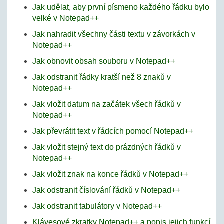
Jak udělat, aby první písmeno každého řádku bylo
velké v Notepad++
Jak nahradit všechny části textu v závorkách v
Notepad++
Jak obnovit obsah souboru v Notepad++
Jak odstranit řádky kratší než 8 znaků v
Notepad++
Jak vložit datum na začátek všech řádků v
Notepad++
Jak převrátit text v řádcích pomocí Notepad++
Jak vložit stejný text do prázdných řádků v
Notepad++
Jak vložit znak na konce řádků v Notepad++
Jak odstranit číslování řádků v Notepad++
Jak odstranit tabulátory v Notepad++
Klávesové zkratky Notepad++ a popis jejich funkcí