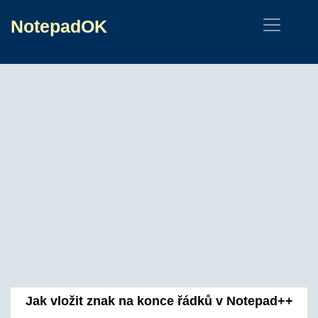
NotepadOK
Jak vložit znak na konce řádků v Notepad++