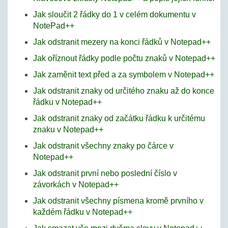
Jak sloučit 2 řádky do 1 v celém dokumentu v
NotePad++
Jak odstranit mezery na konci řádků v Notepad++
Jak oříznout řádky podle počtu znaků v Notepad++
Jak zaměnit text před a za symbolem v Notepad++
Jak odstranit znaky od určitého znaku až do konce
řádku v Notepad++
Jak odstranit znaky od začátku řádku k určitému
znaku v Notepad++
Jak odstranit všechny znaky po čárce v
Notepad++
Jak odstranit první nebo poslední číslo v
závorkách v Notepad++
Jak odstranit všechny písmena kromě prvního v
každém řádku v Notepad++