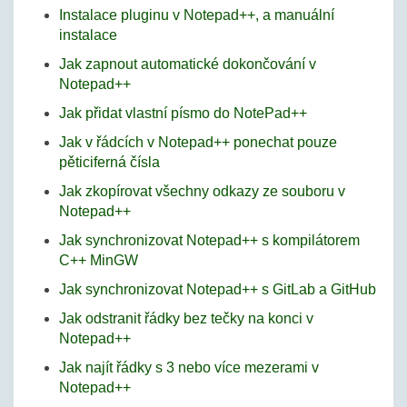
Instalace pluginu v Notepad++, a manuální
instalace
Jak zapnout automatické dokončování v
Notepad++
Jak přidat vlastní písmo do NotePad++
Jak v řádcích v Notepad++ ponechat pouze
pěticiferná čísla
Jak zkopírovat všechny odkazy ze souboru v
Notepad++
Jak synchronizovat Notepad++ s kompilátorem
C++ MinGW
Jak synchronizovat Notepad++ s GitLab a GitHub
Jak odstranit řádky bez tečky na konci v
Notepad++
Jak najít řádky s 3 nebo více mezerami v
Notepad++