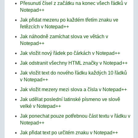
Přesunutí čísel z začátku na konec všech řádků v
Notepad++
Jak přidat mezeru po každém třetím znaku ve
řetězcích v Notepad++
Jak náhodně zamíchat slova ve větách v
Notepad++
Jak vložit nový řádek po čárkách v Notepad++
Jak odstranit všechny HTML značky v Notepad++
Jak vložit text do nového řádku každých 10 řádků
v Notepad++
Jak vložit mezery mezi slova a čísla v Notepad++
Jak udělat poslední latinské písmeno ve slově
velké v Notepad++
Jak ponechat pouze potřebnou část textu v řádku v
Notepad++
Jak přidat text po určitém znaku v Notepad++