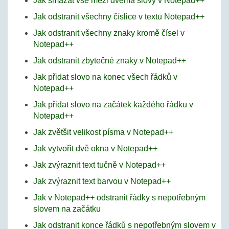
Jak smazat vše mezi dvěma slovy v Notepad++
Jak odstranit všechny číslice v textu Notepad++
Jak odstranit všechny znaky kromě čísel v
Notepad++
Jak odstranit zbytečné znaky v Notepad++
Jak přidat slovo na konec všech řádků v
Notepad++
Jak přidat slovo na začátek každého řádku v
Notepad++
Jak zvětšit velikost písma v Notepad++
Jak vytvořit dvě okna v Notepad++
Jak zvýraznit text tučně v Notepad++
Jak zvýraznit text barvou v Notepad++
Jak v Notepad++ odstranit řádky s nepotřebným
slovem na začátku
Jak odstranit konce řádků s nepotřebným slovem v