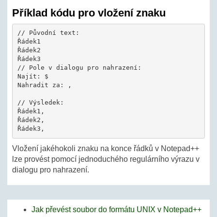
Příklad kódu pro vložení znaku
// Původní text:

Řádek1

Řádek2

Řádek3

// Pole v dialogu pro nahrazení:

Najít: $

Nahradit za: ,

// Výsledek:

Řádek1,

Řádek2,

Vložení jakéhokoli znaku na konce řádků v Notepad++
lze provést pomocí jednoduchého regulárního výrazu v
dialogu pro nahrazení.
Jak převést soubor do formátu UNIX v Notepad++