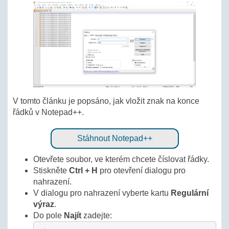
V tomto článku je popsáno, jak vložit znak na konce
řádků v Notepad++.
Stáhnout Notepad++
Otevřete soubor, ve kterém chcete číslovat řádky.
Stiskněte
Ctrl + H
pro otevření dialogu pro
nahrazení.
V dialogu pro nahrazení vyberte kartu
Regulární
výraz
.
Do pole
Najít
zadejte: