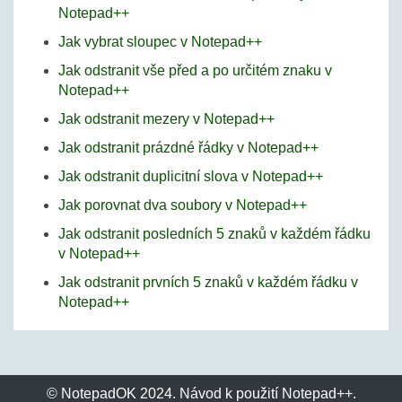
Notepad++
Jak vybrat sloupec v Notepad++
Jak odstranit vše před a po určitém znaku v
Notepad++
Jak odstranit mezery v Notepad++
Jak odstranit prázdné řádky v Notepad++
Jak odstranit duplicitní slova v Notepad++
Jak porovnat dva soubory v Notepad++
Jak odstranit posledních 5 znaků v každém řádku
v Notepad++
Jak odstranit prvních 5 znaků v každém řádku v
Notepad++
© NotepadOK 2024. Návod k použití Notepad++.