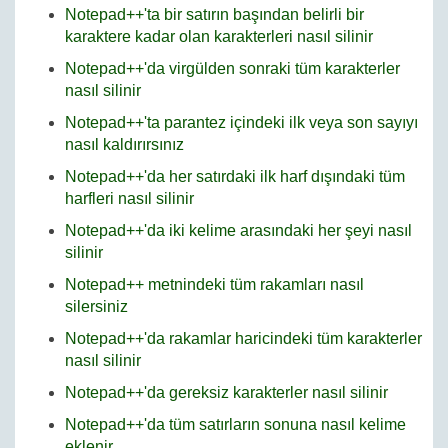
Notepad++'ta bir satırın başından belirli bir
karaktere kadar olan karakterleri nasıl silinir
Notepad++'da virgülden sonraki tüm karakterler
nasıl silinir
Notepad++'ta parantez içindeki ilk veya son sayıyı
nasıl kaldırırsınız
Notepad++'da her satırdaki ilk harf dışındaki tüm
harfleri nasıl silinir
Notepad++'da iki kelime arasındaki her şeyi nasıl
silinir
Notepad++ metnindeki tüm rakamları nasıl
silersiniz
Notepad++'da rakamlar haricindeki tüm karakterler
nasıl silinir
Notepad++'da gereksiz karakterler nasıl silinir
Notepad++'da tüm satırların sonuna nasıl kelime
eklenir