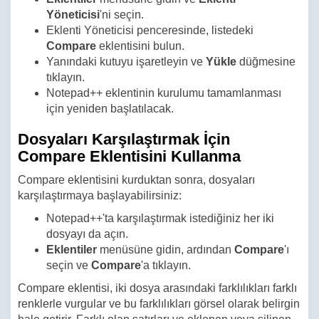
Yöneticisi
'ni seçin.
Eklenti Yöneticisi penceresinde, listedeki
Compare
eklentisini bulun.
Yanındaki kutuyu işaretleyin ve
Yükle
düğmesine
tıklayın.
Notepad++ eklentinin kurulumu tamamlanması
için yeniden başlatılacak.
Dosyaları Karşılaştırmak İçin
Compare Eklentisini Kullanma
Compare eklentisini kurduktan sonra, dosyaları
karşılaştırmaya başlayabilirsiniz:
Notepad++'ta karşılaştırmak istediğiniz her iki
dosyayı da açın.
Eklentiler
menüsüne gidin, ardından
Compare
'ı
seçin ve
Compare
'a tıklayın.
Compare eklentisi, iki dosya arasındaki farklılıkları farklı
renklerle vurgular ve bu farklılıkları görsel olarak belirgin