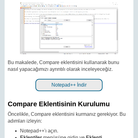
Bu makalede, Compare eklentisini kullanarak bunu
nasıl yapacağımızı ayrıntılı olarak inceleyeceğiz.
Notepad++ İndir
Compare Eklentisinin Kurulumu
Öncelikle, Compare eklentisini kurmanız gerekiyor. Bu
adımları izleyin:
Notepad++'ı açın.
Eklentiler
menüsüne gidin ve
Eklenti