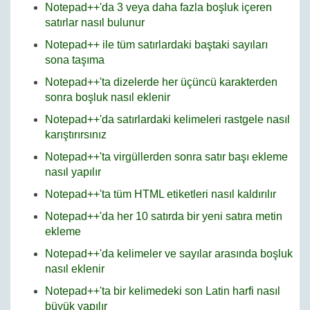
Notepad++'da 3 veya daha fazla boşluk içeren
satırlar nasıl bulunur
Notepad++ ile tüm satırlardaki baştaki sayıları
sona taşıma
Notepad++'ta dizelerde her üçüncü karakterden
sonra boşluk nasıl eklenir
Notepad++'da satırlardaki kelimeleri rastgele nasıl
karıştırırsınız
Notepad++'ta virgüllerden sonra satır başı ekleme
nasıl yapılır
Notepad++'ta tüm HTML etiketleri nasıl kaldırılır
Notepad++'da her 10 satırda bir yeni satıra metin
ekleme
Notepad++'da kelimeler ve sayılar arasında boşluk
nasıl eklenir
Notepad++'ta bir kelimedeki son Latin harfi nasıl
büyük yapılır