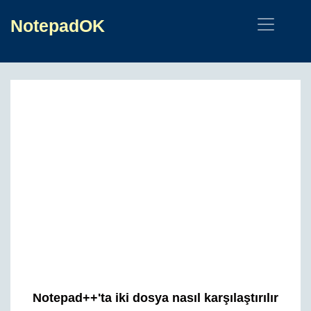
NotepadOK
Notepad++'ta iki dosya nasıl karşılaştırılır