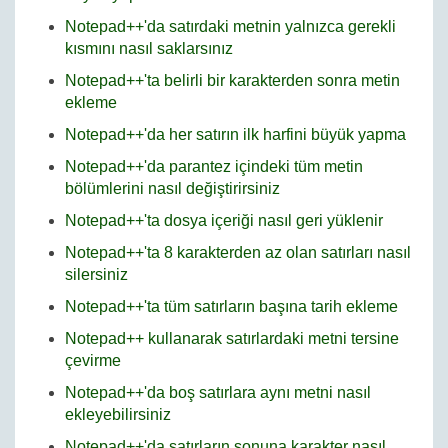
Notepad++'da satırdaki metnin yalnızca gerekli
kısmını nasıl saklarsınız
Notepad++'ta belirli bir karakterden sonra metin
ekleme
Notepad++'da her satırın ilk harfini büyük yapma
Notepad++'da parantez içindeki tüm metin
bölümlerini nasıl değiştirirsiniz
Notepad++'ta dosya içeriği nasıl geri yüklenir
Notepad++'ta 8 karakterden az olan satırları nasıl
silersiniz
Notepad++'ta tüm satırların başına tarih ekleme
Notepad++ kullanarak satırlardaki metni tersine
çevirme
Notepad++'da boş satırlara aynı metni nasıl
ekleyebilirsiniz
Notepad++'da satırların sonuna karakter nasıl