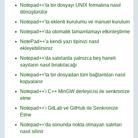
Notepad++'ta bir dosyayı UNIX formatına nasıl
dönüştürülür
Notepad++’ta eklenti kurulumu ve manuel kurulum
Notepad++'da otomatik tamamlamayı etkinleştirme
NotePad++'a kendi yazı tipinizi nasıl
ekleyebilirsiniz
Notepad++'da satırlarda yalnızca beş haneli
sayıların nasıl bırakılacağı
Notepad++'ta bir dosyadan tüm bağlantıları nasıl
kopyalanır
Notepad++'ı C++ MinGW derleyicisi ile senkronize
etme
Notepad++'ı GitLab ve GitHub ile Senkronize
Etme
Notepad++'da sonunda nokta olmayan satırları
nasıl silinir