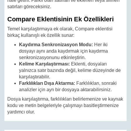
hale getirir. Farklı olan satırları ve eklenen veya silinen
satırları göreceksiniz.
Compare Eklentisinin Ek Özellikleri
Temel karşılaştırmaya ek olarak, Compare eklentisi
birkaç kullanışlı ek özellik sunar:
Kaydırma Senkronizasyon Modu:
Her iki
dosyayı aynı anda kaydırmak için kaydırma
senkronizasyonunu etkinleştirin.
Kelime Karşılaştırması:
Eklenti, dosyaları
yalnızca satır bazında değil, kelime düzeyinde de
karşılaştırabilir.
Farklılıkları Dışa Aktarma:
Farklılıkları, sonraki
analizler için ayrı bir dosyaya aktarabilirsiniz.
Dosya karşılaştırma, farklılıkları belirlemenize ve kaynak
kodu ve metin belgeleriyle çalışmayı basitleştirmenize
yardımcı olur.