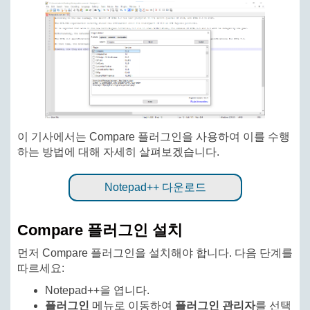
이 기사에서는 Compare 플러그인을 사용하여 이를 수행
하는 방법에 대해 자세히 살펴보겠습니다.
Notepad++ 다운로드
Compare 플러그인 설치
먼저 Compare 플러그인을 설치해야 합니다. 다음 단계를
따르세요:
Notepad++을 엽니다.
플러그인
메뉴로 이동하여
플러그인 관리자
를 선택