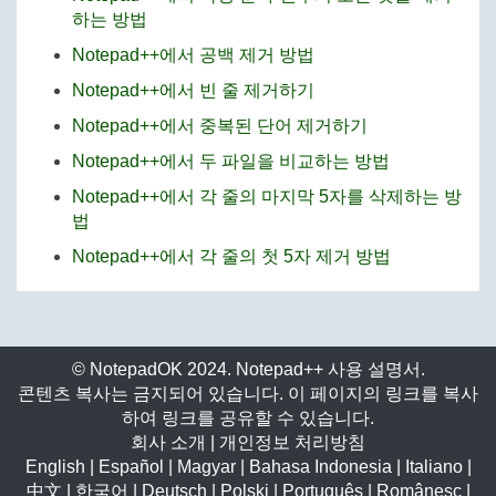
하는 방법
Notepad++에서 공백 제거 방법
Notepad++에서 빈 줄 제거하기
Notepad++에서 중복된 단어 제거하기
Notepad++에서 두 파일을 비교하는 방법
Notepad++에서 각 줄의 마지막 5자를 삭제하는 방
법
Notepad++에서 각 줄의 첫 5자 제거 방법
© NotepadOK 2024. Notepad++ 사용 설명서.
콘텐츠 복사는 금지되어 있습니다. 이 페이지의 링크를 복사
하여 링크를 공유할 수 있습니다.
회사 소개
|
개인정보 처리방침
English
|
Español
|
Magyar
|
Bahasa Indonesia
|
Italiano
|
中文
|
한국어
|
Deutsch
|
Polski
|
Português
|
Românesc
|