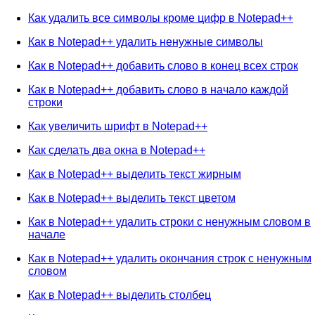
Как удалить все символы кроме цифр в Notepad++
Как в Notepad++ удалить ненужные символы
Как в Notepad++ добавить слово в конец всех строк
Как в Notepad++ добавить слово в начало каждой
строки
Как увеличить шрифт в Notepad++
Как сделать два окна в Notepad++
Как в Notepad++ выделить текст жирным
Как в Notepad++ выделить текст цветом
Как в Notepad++ удалить строки с ненужным словом в
начале
Как в Notepad++ удалить окончания строк с ненужным
словом
Как в Notepad++ выделить столбец