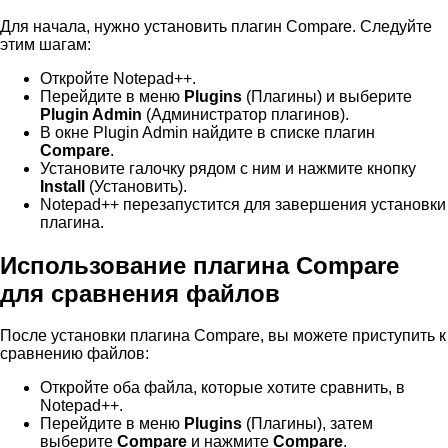
Для начала, нужно установить плагин Compare. Следуйте
этим шагам:
Откройте Notepad++.
Перейдите в меню
Plugins
(Плагины) и выберите
Plugin Admin
(Администратор плагинов).
В окне Plugin Admin найдите в списке плагин
Compare
.
Установите галочку рядом с ним и нажмите кнопку
Install
(Установить).
Notepad++ перезапустится для завершения установки
плагина.
Использование плагина Compare
для сравнения файлов
После установки плагина Compare, вы можете приступить к
сравнению файлов:
Откройте оба файла, которые хотите сравнить, в
Notepad++.
Перейдите в меню
Plugins
(Плагины), затем
выберите
Compare
и нажмите
Compare
.