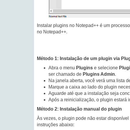
Instalar plugins no Notepad++ é um processo 
no Notepad++.
Método 1: Instalação de um plugin via Pl
Abra o menu
Plugins
e selecione
Plug
ser chamado de
Plugins Admin
.
Na janela aberta, você verá uma lista d
Marque a caixa ao lado do plugin neces
Aguarde até que a instalação seja concl
Após a reinicialização, o plugin estará 
Método 2: Instalação manual do plugin
Às vezes, o plugin pode não estar disponível
instruções abaixo: