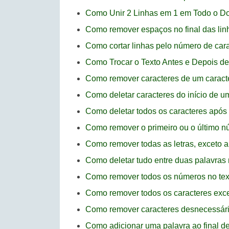
Como Unir 2 Linhas em 1 em Todo o 
Como remover espaços no final das li
Como cortar linhas pelo número de car
Como Trocar o Texto Antes e Depois d
Como remover caracteres de um caracter
Como deletar caracteres do início de u
Como deletar todos os caracteres após
Como remover o primeiro ou o último 
Como remover todas as letras, exceto 
Como deletar tudo entre duas palavra
Como remover todos os números no te
Como remover todos os caracteres exce
Como remover caracteres desnecessár
Como adicionar uma palavra ao final d