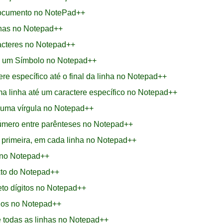
Documento no NotePad++
nhas no Notepad++
acteres no Notepad++
e um Símbolo no Notepad++
e específico até o final da linha no Notepad++
ma linha até um caractere específico no Notepad++
 uma vírgula no Notepad++
número entre parênteses no Notepad++
a primeira, em cada linha no Notepad++
s no Notepad++
xto do Notepad++
to dígitos no Notepad++
ios no Notepad++
e todas as linhas no Notepad++