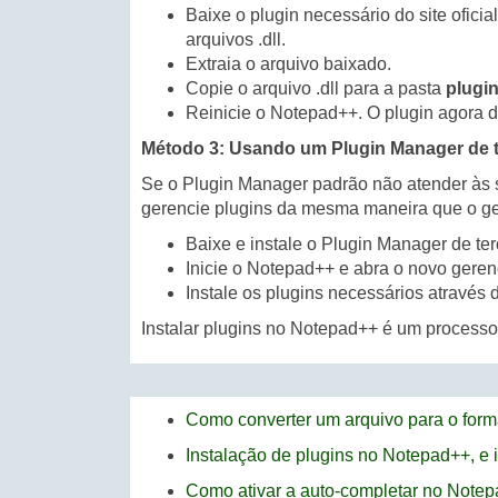
Baixe o plugin necessário do site ofic
arquivos .dll.
Extraia o arquivo baixado.
Copie o arquivo .dll para a pasta
plugi
Reinicie o Notepad++. O plugin agora
Método 3: Usando um Plugin Manager de t
Se o Plugin Manager padrão não atender às
gerencie plugins da mesma maneira que o ge
Baixe e instale o Plugin Manager de ter
Inicie o Notepad++ e abra o novo gere
Instale os plugins necessários através 
Instalar plugins no Notepad++ é um processo
Como converter um arquivo para o for
Instalação de plugins no Notepad++, e
Como ativar a auto-completar no Note