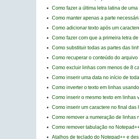
Como fazer a última letra latina de um
Como manter apenas a parte necessári
Como adicionar texto após um caracter
Como fazer com que a primeira letra d
Como substituir todas as partes das li
Como recuperar o conteúdo do arquivo
Como excluir linhas com menos de 8 c
Como inserir uma data no início de tod
Como inverter o texto em linhas usand
Como inserir o mesmo texto em linhas
Como inserir um caractere no final das
Como remover a numeração de linhas 
Como remover tabulação no Notepad+
Atalhos de teclado do Notepad++ e des