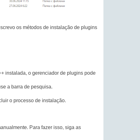
escrevo os métodos de instalação de plugins
++ instalada, o gerenciador de plugins pode
use a barra de pesquisa.
luir o processo de instalação.
manualmente. Para fazer isso, siga as