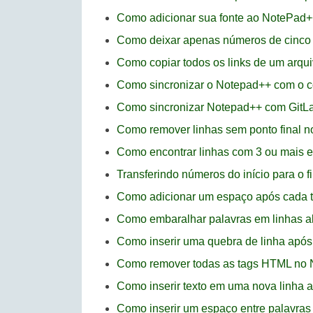
Como adicionar sua fonte ao NotePad
Como deixar apenas números de cinco 
Como copiar todos os links de um arqu
Como sincronizar o Notepad++ com o
Como sincronizar Notepad++ com GitL
Como remover linhas sem ponto final 
Como encontrar linhas com 3 ou mais 
Transferindo números do início para o f
Como adicionar um espaço após cada te
Como embaralhar palavras em linhas a
Como inserir uma quebra de linha após
Como remover todas as tags HTML no
Como inserir texto em uma nova linha 
Como inserir um espaço entre palavra