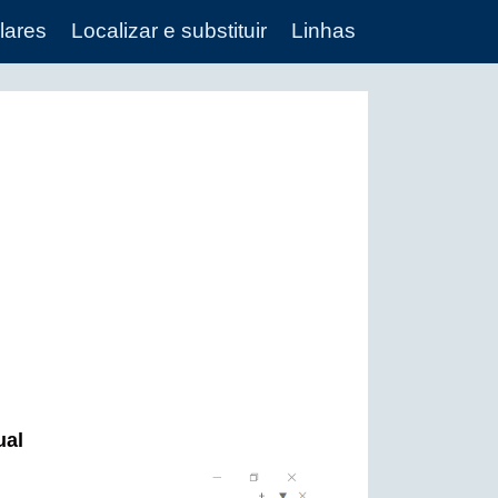
lares
Localizar e substituir
Linhas
ual