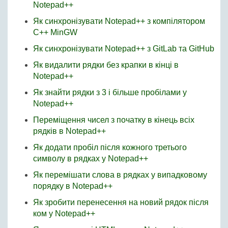
Notepad++
Як синхронізувати Notepad++ з компілятором
C++ MinGW
Як синхронізувати Notepad++ з GitLab та GitHub
Як видалити рядки без крапки в кінці в
Notepad++
Як знайти рядки з 3 і більше пробілами у
Notepad++
Переміщення чисел з початку в кінець всіх
рядків в Notepad++
Як додати пробіл після кожного третього
символу в рядках у Notepad++
Як перемішати слова в рядках у випадковому
порядку в Notepad++
Як зробити перенесення на новий рядок після
ком у Notepad++