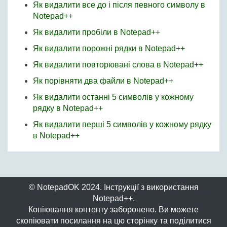
Як видалити все до і після певного символу в
Notepad++
Як видалити пробіли в Notepad++
Як видалити порожні рядки в Notepad++
Як видалити повторювані слова в Notepad++
Як порівняти два файли в Notepad++
Як видалити останні 5 символів у кожному
рядку в Notepad++
Як видалити перші 5 символів у кожному рядку
в Notepad++
© NotepadOK 2024. Інструкції з використання
Notepad++.
Копіювання контенту заборонено. Ви можете
скопіювати посилання на цю сторінку та поділитися