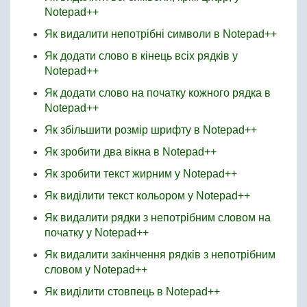
Notepad++
Як видалити непотрібні символи в Notepad++
Як додати слово в кінець всіх рядків у
Notepad++
Як додати слово на початку кожного рядка в
Notepad++
Як збільшити розмір шрифту в Notepad++
Як зробити два вікна в Notepad++
Як зробити текст жирним у Notepad++
Як виділити текст кольором у Notepad++
Як видалити рядки з непотрібним словом на
початку у Notepad++
Як видалити закінчення рядків з непотрібним
словом у Notepad++
Як виділити стовпець в Notepad++