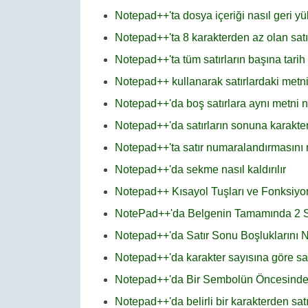
Notepad++'ta dosya içeriği nasıl geri yü
Notepad++'ta 8 karakterden az olan satırl
Notepad++'ta tüm satırların başına tari
Notepad++ kullanarak satırlardaki metni
Notepad++'da boş satırlara aynı metni na
Notepad++'da satırların sonuna karakter
Notepad++'ta satır numaralandırmasını na
Notepad++'da sekme nasıl kaldırılır
Notepad++ Kısayol Tuşları ve Fonksiyon
NotePad++'da Belgenin Tamamında 2 Satır
Notepad++'da Satır Sonu Boşluklarını Nas
Notepad++'da karakter sayısına göre satır
Notepad++'da Bir Sembolün Öncesindeki
Notepad++'da belirli bir karakterden satı