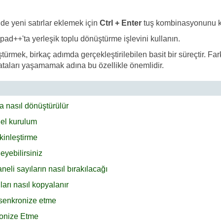
lde yeni satırlar eklemek için
Ctrl + Enter
tuş kombinasyonunu k
ad++'ta yerleşik toplu dönüştürme işlevini kullanın.
ek, birkaç adımda gerçekleştirilebilen basit bir süreçtir. Farklı 
ataları yaşamamak adına bu özellikle önemlidir.
a nasıl dönüştürülür
el kurulum
kinleştirme
eyebilirsiniz
eli sayıların nasıl bırakılacağı
arı nasıl kopyalanır
 senkronize etme
ronize Etme