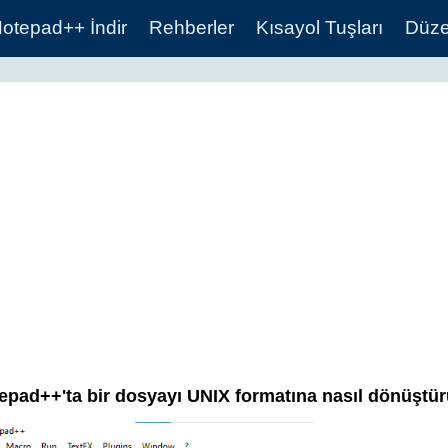
otepad++ İndir
Rehberler
Kısayol Tuşları
Düzen
epad++'ta bir dosyayı UNIX formatına nasıl dönüştür