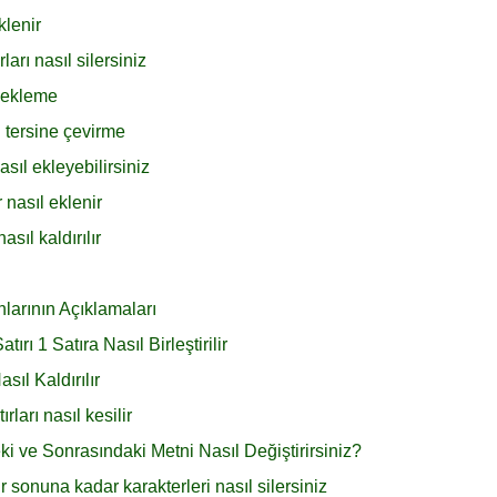
klenir
arı nasıl silersiniz
h ekleme
 tersine çevirme
sıl ekleyebilirsiniz
 nasıl eklenir
sıl kaldırılır
larının Açıklamaları
ı 1 Satıra Nasıl Birleştirilir
ıl Kaldırılır
ları nasıl kesilir
 ve Sonrasındaki Metni Nasıl Değiştirirsiniz?
r sonuna kadar karakterleri nasıl silersiniz