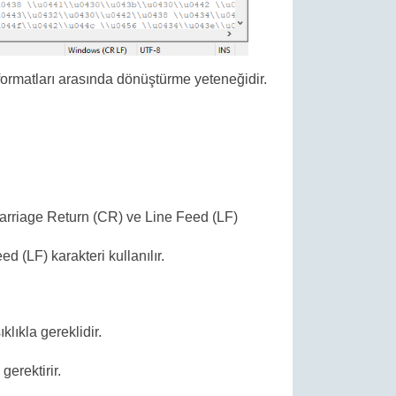
formatları arasında dönüştürme yeteneğidir.
Carriage Return (CR) ve Line Feed (LF)
 (LF) karakteri kullanılır.
klıkla gereklidir.
gerektirir.