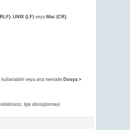
RLF)
,
UNIX (LF)
veya
Mac (CR)
.
kullanabilir veya ana menüde
Dosya >
irebilirsiniz. İşte dönüştürmeyi