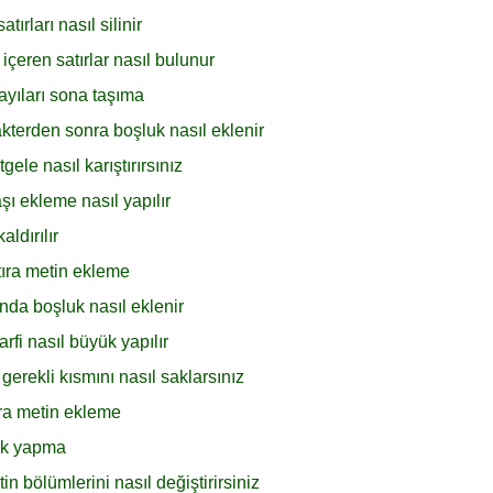
rları nasıl silinir
çeren satırlar nasıl bulunur
ayıları sona taşıma
kterden sonra boşluk nasıl eklenir
ele nasıl karıştırırsınız
şı ekleme nasıl yapılır
ldırılır
tıra metin ekleme
nda boşluk nasıl eklenir
rfi nasıl büyük yapılır
erekli kısmını nasıl saklarsınız
nra metin ekleme
yük yapma
 bölümlerini nasıl değiştirirsiniz