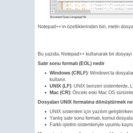
Notepad++'ın özelliklerinden biri, metin dos
Bu yazıda, Notepad++ kullanarak bir dosyayı 
Satır sonu formatı (EOL) nedir
Windows (CRLF)
: Windows'ta dosyalar
kullanır.
UNIX (LF)
: UNIX benzeri sistemlerde, Li
Mac (CR)
: Önceki eski Mac OS sürümler
Dosyaları UNIX formatına dönüştürmek ne
UNIX sistemleri için yazılım geliştirirke
Yanlış satır sonu formatı, komut dosyala
Farklı işletim sistemleriyle uyumlu kayna