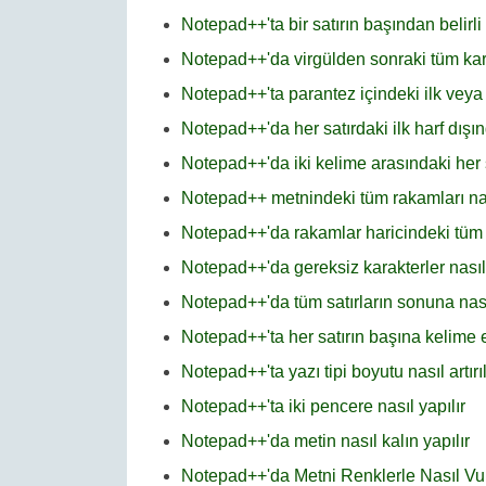
Notepad++'ta bir satırın başından belirli 
Notepad++'da virgülden sonraki tüm karak
Notepad++'ta parantez içindeki ilk veya s
Notepad++'da her satırdaki ilk harf dışınd
Notepad++'da iki kelime arasındaki her şe
Notepad++ metnindeki tüm rakamları nası
Notepad++'da rakamlar haricindeki tüm ka
Notepad++'da gereksiz karakterler nasıl 
Notepad++'da tüm satırların sonuna nası
Notepad++'ta her satırın başına kelime
Notepad++'ta yazı tipi boyutu nasıl artırıl
Notepad++'ta iki pencere nasıl yapılır
Notepad++'da metin nasıl kalın yapılır
Notepad++'da Metni Renklerle Nasıl V