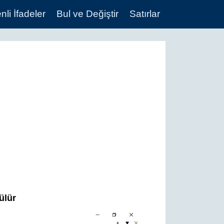
li İfadeler
Bul ve Değiştir
Satırlar
ülür