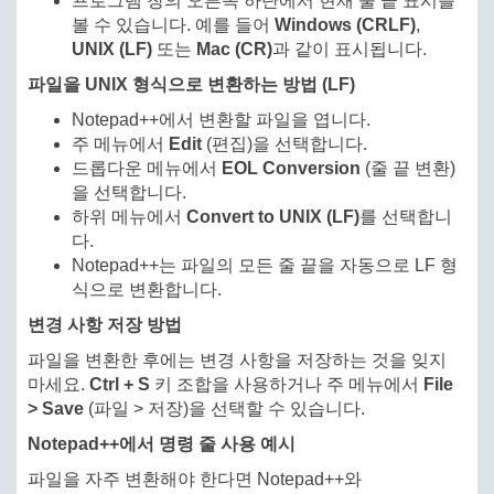
프로그램 창의 오른쪽 하단에서 현재 줄 끝 표시를
볼 수 있습니다. 예를 들어
Windows (CRLF)
,
UNIX (LF)
또는
Mac (CR)
과 같이 표시됩니다.
파일을 UNIX 형식으로 변환하는 방법 (LF)
Notepad++에서 변환할 파일을 엽니다.
주 메뉴에서
Edit
(편집)을 선택합니다.
드롭다운 메뉴에서
EOL Conversion
(줄 끝 변환)
을 선택합니다.
하위 메뉴에서
Convert to UNIX (LF)
를 선택합니
다.
Notepad++는 파일의 모든 줄 끝을 자동으로 LF 형
식으로 변환합니다.
변경 사항 저장 방법
파일을 변환한 후에는 변경 사항을 저장하는 것을 잊지
마세요.
Ctrl + S
키 조합을 사용하거나 주 메뉴에서
File
> Save
(파일 > 저장)을 선택할 수 있습니다.
Notepad++에서 명령 줄 사용 예시
파일을 자주 변환해야 한다면 Notepad++와