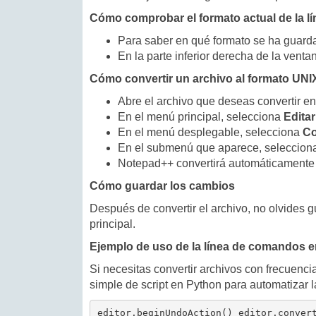
Cómo comprobar el formato actual de la lí
Para saber en qué formato se ha guarda
En la parte inferior derecha de la venta
Cómo convertir un archivo al formato UNIX
Abre el archivo que deseas convertir e
En el menú principal, selecciona
Editar
En el menú desplegable, selecciona
Co
En el submenú que aparece, seleccio
Notepad++ convertirá automáticamente to
Cómo guardar los cambios
Después de convertir el archivo, no olvides 
principal.
Ejemplo de uso de la línea de comandos 
Si necesitas convertir archivos con frecuen
simple de script en Python para automatizar l
editor.beginUndoAction() editor.conver