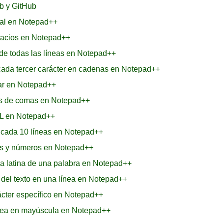
b y GitHub
inal en Notepad++
pacios en Notepad++
l de todas las líneas en Notepad++
ada tercer carácter en cadenas en Notepad++
zar en Notepad++
ués de comas en Notepad++
ML en Notepad++
a cada 10 líneas en Notepad++
ras y números en Notepad++
ra latina de una palabra en Notepad++
 del texto en una línea en Notepad++
cter específico en Notepad++
ínea en mayúscula en Notepad++