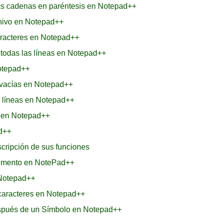
as cadenas en paréntesis en Notepad++
chivo en Notepad++
aracteres en Notepad++
e todas las líneas en Notepad++
Notepad++
s vacías en Notepad++
as líneas en Notepad++
s en Notepad++
ad++
cripción de sus funciones
ocumento en NotePad++
 Notepad++
 caracteres en Notepad++
espués de un Símbolo en Notepad++