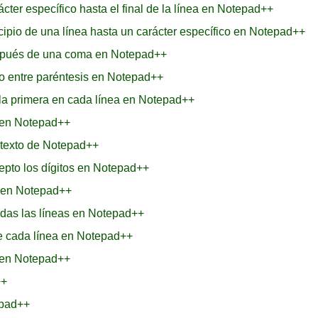
ter específico hasta el final de la línea en Notepad++
cipio de una línea hasta un carácter específico en Notepad++
espués de una coma en Notepad++
ro entre paréntesis en Notepad++
 la primera en cada línea en Notepad++
s en Notepad++
 texto de Notepad++
epto los dígitos en Notepad++
s en Notepad++
odas las líneas en Notepad++
de cada línea en Notepad++
 en Notepad++
++
epad++