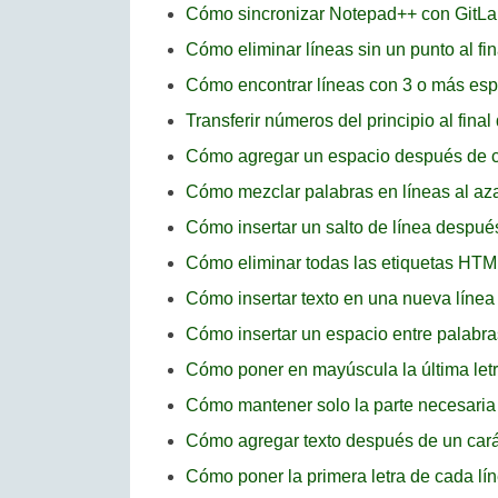
Cómo sincronizar Notepad++ con GitLa
Cómo eliminar líneas sin un punto al f
Cómo encontrar líneas con 3 o más es
Transferir números del principio al fina
Cómo agregar un espacio después de c
Cómo mezclar palabras en líneas al a
Cómo insertar un salto de línea desp
Cómo eliminar todas las etiquetas HT
Cómo insertar texto en una nueva líne
Cómo insertar un espacio entre palab
Cómo poner en mayúscula la última let
Cómo mantener solo la parte necesaria
Cómo agregar texto después de un cará
Cómo poner la primera letra de cada l