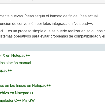
ente nuevas líneas según el formato de fin de línea actual.
 función de conversión por lotes integrada en Notepad++.
ad++ es un proceso simple que se puede realizar en solo unos 
istemas operativos para evitar problemas de compatibilidad y er
UNIX en Notepad++
 instalación manual
tepad++
tos en las líneas en Notepad++
rchivo en Notepad++
ompilador C++ MinGW