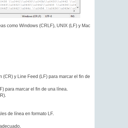
 líneas como Windows (CRLF), UNIX (LF) y Mac
 (CR) y Line Feed (LF) para marcar el fin de
) para marcar el fin de una línea.
R).
les de línea en formato LF.
a adecuado.