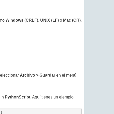
como
Windows (CRLF)
,
UNIX (LF)
o
Mac (CR)
.
eleccionar
Archivo > Guardar
en el menú
gin
PythonScript
. Aquí tienes un ejemplo
()