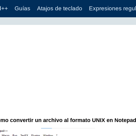
d++
Guías
Atajos de teclado
Expresiones regu
mo convertir un archivo al formato UNIX en Notepa