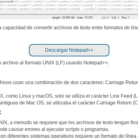
la capacidad de convertir archivos de texto entre formatos de
Descargar Notepad++
un archivo al formato UNIX (LF) usando Notepad++.
hivos usan una combinación de dos caracteres: Carriage Return
X, como Linux y macOS, solo se utiliza el carácter Line Feed (LF
 antiguas de Mac OS, se utilizaba el carácter Carriage Return (C
X
NIX, a menudo se requiere que los archivos de texto tengan fina
ede causar errores al ejecutar scripts o programas.
con diferentes sistemas operativos requiere un formato de líne