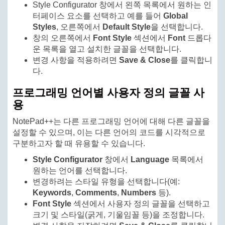
Style Configurator 창에서 왼쪽 목록에서 원하는 인
터페이스 요소를 선택하고 예를 들어
Global
Styles
, 오른쪽에서
Default Style
을 선택합니다.
창의 오른쪽에서
Font Style
섹션에서
Font
드롭다
운 목록을 열고 설치한 글꼴을 선택합니다.
변경 사항을 적용하려면
Save & Close
를 클릭합니
다.
프로그래밍 언어별 사용자 정의 글꼴 사
용
NotePad++는 다른 프로그래밍 언어에 대해 다른 글꼴을
설정할 수 있으며, 이는 다른 언어의 코드를 시각적으로
구분하고자 할 때 유용할 수 있습니다.
Style Configurator
창에서
Language
목록에서
원하는 언어를 선택합니다.
변경하려는 스타일 유형을 선택합니다(예:
Keywords
,
Comments
,
Numbers
등).
Font Style
섹션에서 사용자 정의 글꼴을 선택하고
크기 및 스타일(굵게, 기울임꼴 등)을 조정합니다.