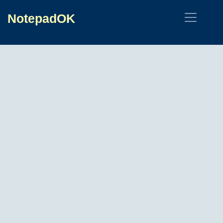
NotepadOK