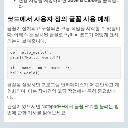
변경 사항을 저장하려면
Save & Close
를 클릭합니
다.
코드에서 사용자 정의 글꼴 사용 예제
글꼴이 설치되고 구성되면 코딩 작업을 시작할 수 있습니
다. 아래 예는 설치된 글꼴로 Python 코드가 어떻게 표시
되는지 보여줍니다.
def hello_world():

print("Hello, world!")

if __name__ == "__main__":

글꼴을 설정하면 프로그램 인터페이스가 더 편안하고 개
인화되며, 이는 장시간의 코딩 작업에서 특히 중요합니
다.
관심이 있으시면
Notepad++에서 글꼴 크기를 늘리는 방
법
에 관한 기사를 읽어보세요.