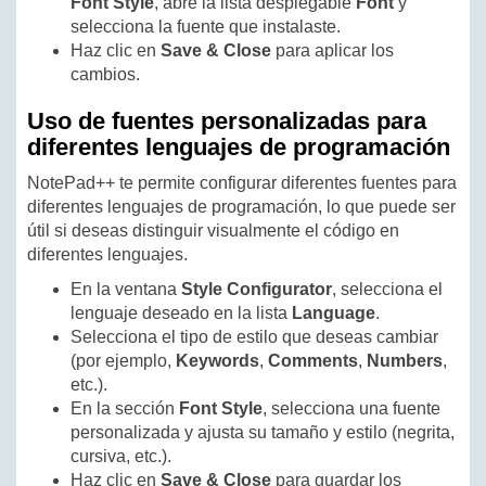
Font Style
, abre la lista desplegable
Font
y
selecciona la fuente que instalaste.
Haz clic en
Save & Close
para aplicar los
cambios.
Uso de fuentes personalizadas para
diferentes lenguajes de programación
NotePad++ te permite configurar diferentes fuentes para
diferentes lenguajes de programación, lo que puede ser
útil si deseas distinguir visualmente el código en
diferentes lenguajes.
En la ventana
Style Configurator
, selecciona el
lenguaje deseado en la lista
Language
.
Selecciona el tipo de estilo que deseas cambiar
(por ejemplo,
Keywords
,
Comments
,
Numbers
,
etc.).
En la sección
Font Style
, selecciona una fuente
personalizada y ajusta su tamaño y estilo (negrita,
cursiva, etc.).
Haz clic en
Save & Close
para guardar los