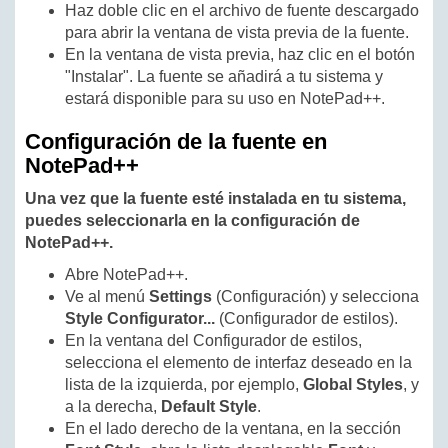
Haz doble clic en el archivo de fuente descargado
para abrir la ventana de vista previa de la fuente.
En la ventana de vista previa, haz clic en el botón
"Instalar". La fuente se añadirá a tu sistema y
estará disponible para su uso en NotePad++.
Configuración de la fuente en
NotePad++
Una vez que la fuente esté instalada en tu sistema,
puedes seleccionarla en la configuración de
NotePad++.
Abre NotePad++.
Ve al menú
Settings
(Configuración) y selecciona
Style Configurator...
(Configurador de estilos).
En la ventana del Configurador de estilos,
selecciona el elemento de interfaz deseado en la
lista de la izquierda, por ejemplo,
Global Styles
, y
a la derecha,
Default Style
.
En el lado derecho de la ventana, en la sección