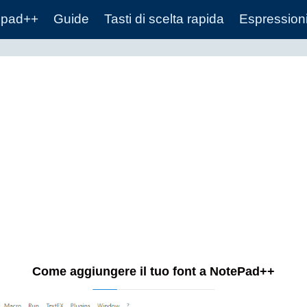
epad++
Guide
Tasti di scelta rapida
Espressioni
Come aggiungere il tuo font a NotePad++