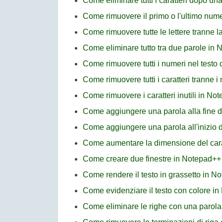
Come eliminare tutti i caratteri dopo un
Come rimuovere il primo o l'ultimo num
Come rimuovere tutte le lettere tranne l
Come eliminare tutto tra due parole in
Come rimuovere tutti i numeri nel testo
Come rimuovere tutti i caratteri tranne 
Come rimuovere i caratteri inutili in No
Come aggiungere una parola alla fine di
Come aggiungere una parola all'inizio d
Come aumentare la dimensione del car
Come creare due finestre in Notepad++
Come rendere il testo in grassetto in N
Come evidenziare il testo con colore i
Come eliminare le righe con una parola 