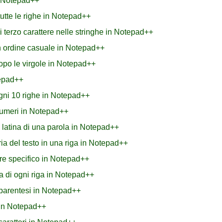
n Notepad++
 tutte le righe in Notepad++
erzo carattere nelle stringhe in Notepad++
n ordine casuale in Notepad++
dopo le virgole in Notepad++
tepad++
ogni 10 righe in Notepad++
numeri in Notepad++
 latina di una parola in Notepad++
a del testo in una riga in Notepad++
re specifico in Notepad++
a di ogni riga in Notepad++
ra parentesi in Notepad++
 in Notepad++