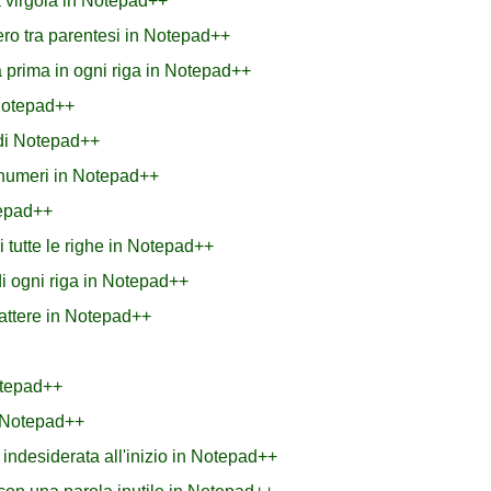
a virgola in Notepad++
ero tra parentesi in Notepad++
a prima in ogni riga in Notepad++
 Notepad++
 di Notepad++
i numeri in Notepad++
tepad++
 tutte le righe in Notepad++
i ogni riga in Notepad++
attere in Notepad++
otepad++
n Notepad++
indesiderata all'inizio in Notepad++