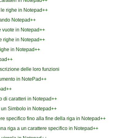
caratteri in Notepad++
e le righe in Notepad++
izzando Notepad++
he vuote in Notepad++
le righe in Notepad++
righe in Notepad++
epad++
scrizione delle loro funzioni
ocumento in NotePad++
epad++
o di caratteri in Notepad++
 un Simbolo in Notepad++
re specifico fino alla fine della riga in Notepad++
 una riga a un carattere specifico in Notepad++