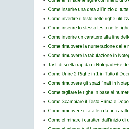
Come eliminare le righe con meno di 8 
Come inserire una data all'inizio di tutt
Come invertire il testo nelle righe util
Come inserire lo stesso testo nelle rig
Come inserire un carattere alla fine del
Come rimuovere la numerazione delle 
Come rimuovere la tabulazione in Not
Tasti di scelta rapida di Notepad++ e de
Come Unire 2 Righe in 1 in Tutto il D
Come rimuovere gli spazi finali in Not
Come tagliare le righe in base al numer
Come Scambiare il Testo Prima e Dopo
Come rimuovere i caratteri da un caratte
Come eliminare i caratteri dall'inizio di