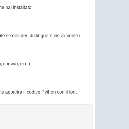
he hai installato.
le se desideri distinguere visivamente il
 corsivo, ecc.).
me apparirà il codice Python con il font