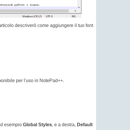
rticolo descriverò come aggiungere il tuo font
isponibile per l'uso in NotePad++.
, ad esempio
Global Styles
, e a destra,
Default