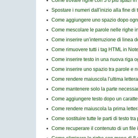
Come trovare righe con 3 o più spazi i
Spostare i numeri dall'inizio alla fine di
Come aggiungere uno spazio dopo ogni t
Come mescolare le parole nelle righe i
Come inserire un'interruzione di linea 
Come rimuovere tutti i tag HTML in No
Come inserire testo in una nuova riga 
Come inserire uno spazio tra parole e 
Come rendere maiuscola l'ultima lettera
Come mantenere solo la parte necessari
Come aggiungere testo dopo un caratte
Come rendere maiuscola la prima letter
Come sostituire tutte le parti di testo t
Come recuperare il contenuto di un file