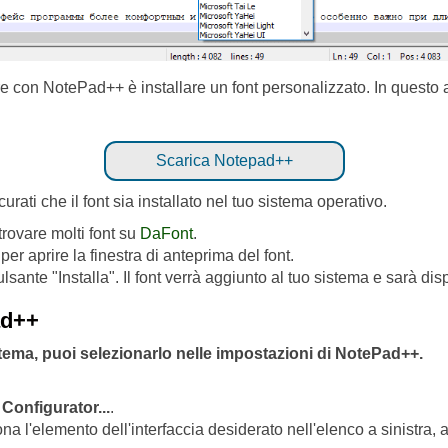
con NotePad++ è installare un font personalizzato. In questo a
Scarica Notepad++
rati che il font sia installato nel tuo sistema operativo.
trovare molti font su
DaFont
.
 per aprire la finestra di anteprima del font.
pulsante "Installa". Il font verrà aggiunto al tuo sistema e sarà d
ad++
istema, puoi selezionarlo nelle impostazioni di NotePad++.
 Configurator...
.
ona l'elemento dell'interfaccia desiderato nell'elenco a sinistra