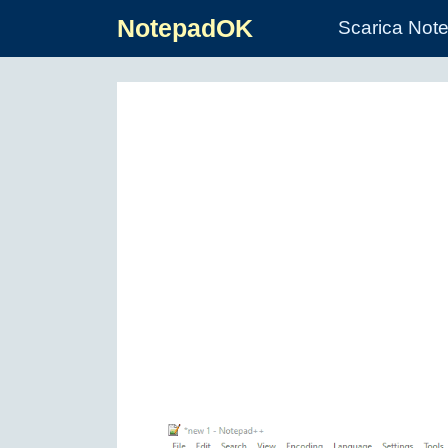
NotepadOK
Scarica Not