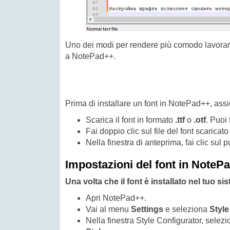
Uno dei modi per rendere più comodo lavorare 
a NotePad++.
Prima di installare un font in NotePad++, assicu
Scarica il font in formato
.ttf
o
.otf
. Puoi 
Fai doppio clic sul file del font scaricato
Nella finestra di anteprima, fai clic sul 
Impostazioni del font in NoteP
Una volta che il font è installato nel tuo s
Apri NotePad++.
Vai al menu
Settings
e seleziona
Style
Nella finestra Style Configurator, selezi