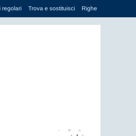
 regolari
Trova e sostituisci
Righe