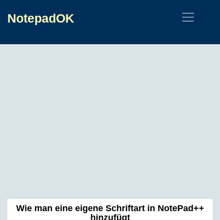
NotepadOK
Wie man eine eigene Schriftart in NotePad++
hinzufügt