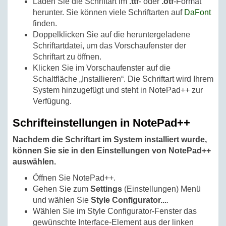
Laden Sie die Schriftart im
.ttf
- oder
.otf
-Format
herunter. Sie können viele Schriftarten auf
DaFont
finden.
Doppelklicken Sie auf die heruntergeladene
Schriftartdatei, um das Vorschaufenster der
Schriftart zu öffnen.
Klicken Sie im Vorschaufenster auf die
Schaltfläche „Installieren“. Die Schriftart wird Ihrem
System hinzugefügt und steht in NotePad++ zur
Verfügung.
Schrifteinstellungen in NotePad++
Nachdem die Schriftart im System installiert wurde,
können Sie sie in den Einstellungen von NotePad++
auswählen.
Öffnen Sie NotePad++.
Gehen Sie zum
Settings
(Einstellungen) Menü
und wählen Sie
Style Configurator...
.
Wählen Sie im Style Configurator-Fenster das
gewünschte Interface-Element aus der linken