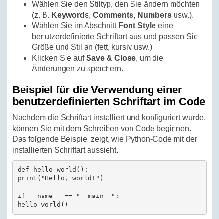
Wählen Sie den Stiltyp, den Sie ändern möchten
(z. B.
Keywords
,
Comments
,
Numbers
usw.).
Wählen Sie im Abschnitt
Font Style
eine
benutzerdefinierte Schriftart aus und passen Sie
Größe und Stil an (fett, kursiv usw.).
Klicken Sie auf
Save & Close
, um die
Änderungen zu speichern.
Beispiel für die Verwendung einer
benutzerdefinierten Schriftart im Code
Nachdem die Schriftart installiert und konfiguriert wurde,
können Sie mit dem Schreiben von Code beginnen.
Das folgende Beispiel zeigt, wie Python-Code mit der
installierten Schriftart aussieht.
def hello_world():

print("Hello, world!")

if __name__ == "__main__":
