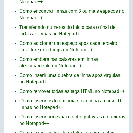
Notepad++
Como encontrar linhas com 3 ou mais espaços no
Notepad++
Transferindo números do início para o final de
todas as linhas no Notepad++
Como adicionar um espaço após cada terceiro
caractere em strings no Notepad++
Como embaralhar palavras em linhas
aleatoriamente no Notepad++
Como inserir uma quebra de linha após vírgulas
no Notepad++
Como remover todas as tags HTML no Notepad++
Como inserir texto em uma nova linha a cada 10
linhas no Notepad++
Como inserir um espaço entre palavras e números
no Notepad++
Como fazer a última letra latina de uma palavra