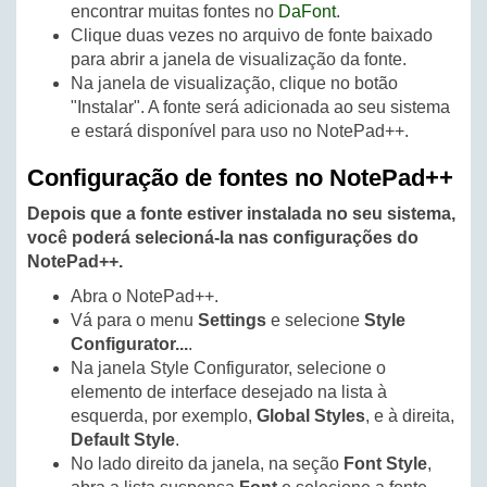
encontrar muitas fontes no
DaFont
.
Clique duas vezes no arquivo de fonte baixado
para abrir a janela de visualização da fonte.
Na janela de visualização, clique no botão
"Instalar". A fonte será adicionada ao seu sistema
e estará disponível para uso no NotePad++.
Configuração de fontes no NotePad++
Depois que a fonte estiver instalada no seu sistema,
você poderá selecioná-la nas configurações do
NotePad++.
Abra o NotePad++.
Vá para o menu
Settings
e selecione
Style
Configurator...
.
Na janela Style Configurator, selecione o
elemento de interface desejado na lista à
esquerda, por exemplo,
Global Styles
, e à direita,
Default Style
.
No lado direito da janela, na seção
Font Style
,