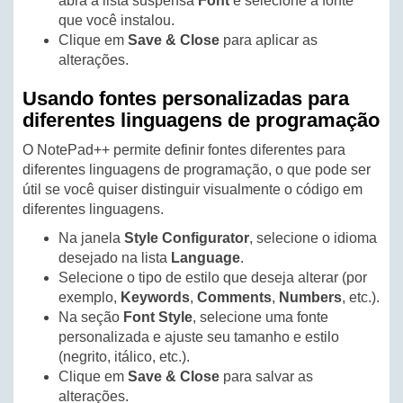
abra a lista suspensa
Font
e selecione a fonte
que você instalou.
Clique em
Save & Close
para aplicar as
alterações.
Usando fontes personalizadas para
diferentes linguagens de programação
O NotePad++ permite definir fontes diferentes para
diferentes linguagens de programação, o que pode ser
útil se você quiser distinguir visualmente o código em
diferentes linguagens.
Na janela
Style Configurator
, selecione o idioma
desejado na lista
Language
.
Selecione o tipo de estilo que deseja alterar (por
exemplo,
Keywords
,
Comments
,
Numbers
, etc.).
Na seção
Font Style
, selecione uma fonte
personalizada e ajuste seu tamanho e estilo
(negrito, itálico, etc.).
Clique em
Save & Close
para salvar as
alterações.