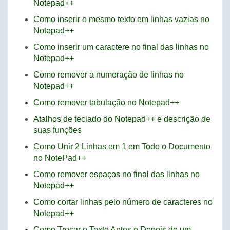
Notepad++
Como inserir o mesmo texto em linhas vazias no
Notepad++
Como inserir um caractere no final das linhas no
Notepad++
Como remover a numeração de linhas no
Notepad++
Como remover tabulação no Notepad++
Atalhos de teclado do Notepad++ e descrição de
suas funções
Como Unir 2 Linhas em 1 em Todo o Documento
no NotePad++
Como remover espaços no final das linhas no
Notepad++
Como cortar linhas pelo número de caracteres no
Notepad++
Como Trocar o Texto Antes e Depois de um