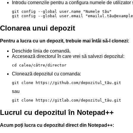
Introdu comenzile pentru a configura numele de utilizator ș
git config --global user.name "Numele tău"

git config --global user.email "emailul.tău@example
Clonarea unui depozit
Pentru a lucra cu un depozit, trebuie mai întâi să-l clonezi:
Deschide linia de comandă.
Accesează directorul în care vrei să salvezi depozitul:
cd calea/către/director
Clonează depozitul cu comanda:
git clone https://github.com/depozitul_tău.git
sau
git clone https://gitlab.com/depozitul_tău.git
Lucrul cu depozitul în Notepad++
Acum poți lucra cu depozitul direct din Notepad++: