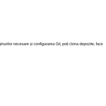
nurilor necesare și configurarea Git, poți clona depozite, face