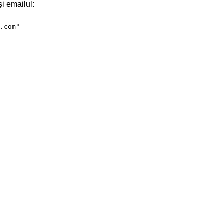
i emailul:
.com"