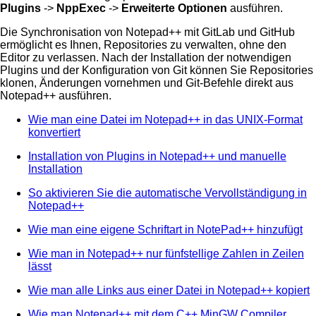
Plugins
->
NppExec
->
Erweiterte Optionen
ausführen.
Die Synchronisation von Notepad++ mit GitLab und GitHub
ermöglicht es Ihnen, Repositories zu verwalten, ohne den
Editor zu verlassen. Nach der Installation der notwendigen
Plugins und der Konfiguration von Git können Sie Repositories
klonen, Änderungen vornehmen und Git-Befehle direkt aus
Notepad++ ausführen.
Wie man eine Datei im Notepad++ in das UNIX-Format
konvertiert
Installation von Plugins in Notepad++ und manuelle
Installation
So aktivieren Sie die automatische Vervollständigung in
Notepad++
Wie man eine eigene Schriftart in NotePad++ hinzufügt
Wie man in Notepad++ nur fünfstellige Zahlen in Zeilen
lässt
Wie man alle Links aus einer Datei in Notepad++ kopiert
Wie man Notepad++ mit dem C++ MinGW Compiler