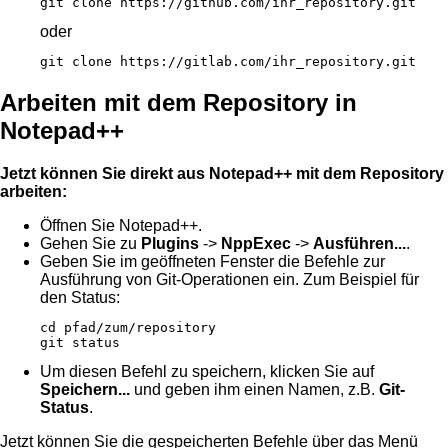
git clone https://github.com/ihr_repository.git
oder
git clone https://gitlab.com/ihr_repository.git
Arbeiten mit dem Repository in
Notepad++
Jetzt können Sie direkt aus Notepad++ mit dem Repository
arbeiten:
Öffnen Sie Notepad++.
Gehen Sie zu
Plugins
->
NppExec
->
Ausführen...
.
Geben Sie im geöffneten Fenster die Befehle zur
Ausführung von Git-Operationen ein. Zum Beispiel für
den Status:
cd pfad/zum/repository

git status
Um diesen Befehl zu speichern, klicken Sie auf
Speichern...
und geben ihm einen Namen, z.B.
Git-
Status
.
Jetzt können Sie die gespeicherten Befehle über das Menü