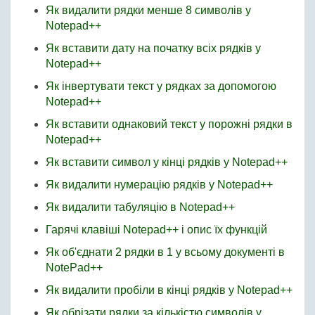
Як видалити рядки менше 8 символів у
Notepad++
Як вставити дату на початку всіх рядків у
Notepad++
Як інвертувати текст у рядках за допомогою
Notepad++
Як вставити однаковий текст у порожні рядки в
Notepad++
Як вставити символ у кінці рядків у Notepad++
Як видалити нумерацію рядків у Notepad++
Як видалити табуляцію в Notepad++
Гарячі клавіші Notepad++ і опис їх функцій
Як об'єднати 2 рядки в 1 у всьому документі в
NotePad++
Як видалити пробіли в кінці рядків у Notepad++
Як обрізати рядки за кількістю символів у