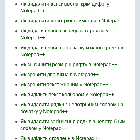
Як видалити всі символи, крім цифр, у
Notepad++
Як видалити непотрібні символи в Notepad++
Як додати слово в кінець всіх рядків у
Notepad++
Як додати слово на початку кожного рядка в
Notepad++
Як збільшити розмір шрифту в Notepad++
Як зробити два вікна в Notepad++
Як зробити текст жирним у Notepad++
Як виділити текст кольором у Notepad++
Як видалити рядки з непотрібним словом на
початку у Notepad++
Як видалити закінчення рядків з непотрібним
словом у Notepad++
Як виділити стовпець в Notepad++