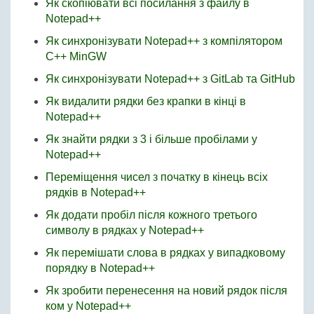
Як скопіювати всі посилання з файлу в
Notepad++
Як синхронізувати Notepad++ з компілятором
C++ MinGW
Як синхронізувати Notepad++ з GitLab та GitHub
Як видалити рядки без крапки в кінці в
Notepad++
Як знайти рядки з 3 і більше пробілами у
Notepad++
Переміщення чисел з початку в кінець всіх
рядків в Notepad++
Як додати пробіл після кожного третього
символу в рядках у Notepad++
Як перемішати слова в рядках у випадковому
порядку в Notepad++
Як зробити перенесення на новий рядок після
ком у Notepad++