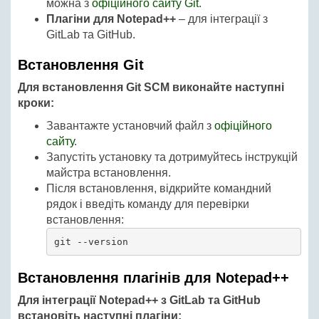
можна з
офіційного сайту Git
.
Плагіни для Notepad++
– для інтеграції з
GitLab та GitHub.
Встановлення Git
Для встановлення Git SCM виконайте наступні
кроки:
Завантажте установчий файл з
офіційного
сайту
.
Запустіть установку та дотримуйтесь інструкцій
майстра встановлення.
Після встановлення, відкрийте командний
рядок і введіть команду для перевірки
встановлення:
git --version
Встановлення плагінів для Notepad++
Для інтеграції Notepad++ з GitLab та GitHub
встановіть наступні плагіни: