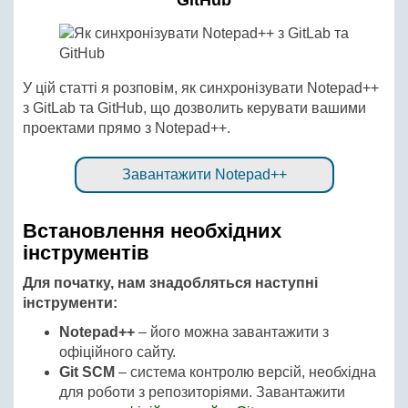
GitHub
У цій статті я розповім, як синхронізувати Notepad++
з GitLab та GitHub, що дозволить керувати вашими
проектами прямо з Notepad++.
Завантажити Notepad++
Встановлення необхідних
інструментів
Для початку, нам знадобляться наступні
інструменти:
Notepad++
– його можна завантажити з
офіційного сайту.
Git SCM
– система контролю версій, необхідна
для роботи з репозиторіями. Завантажити