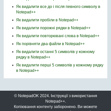
Як видалити все до і після певного символу в
Notepad++
Як видалити пробіли в Notepad++
Як видалити порожні рядки в Notepad++
Як видалити повторювані слова в Notepad++
Як порівняти два файли в Notepad++
Як видалити останні 5 символів у кожному
рядку в Notepad++
Як видалити перші 5 символів у кожному рядку
в Notepad++
© NotepadOK 2024. Інструкції з використання
Notepad++.
Копіювання контенту заборонено. Ви можете