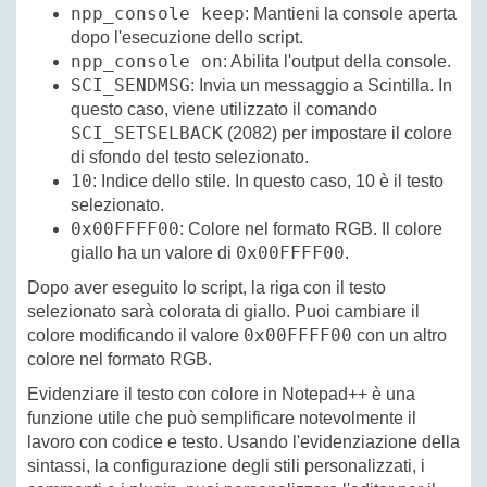
npp_console keep
: Mantieni la console aperta
dopo l'esecuzione dello script.
npp_console on
: Abilita l'output della console.
SCI_SENDMSG
: Invia un messaggio a Scintilla. In
questo caso, viene utilizzato il comando
SCI_SETSELBACK
(2082) per impostare il colore
di sfondo del testo selezionato.
10
: Indice dello stile. In questo caso, 10 è il testo
selezionato.
0x00FFFF00
: Colore nel formato RGB. Il colore
0x00FFFF00
giallo ha un valore di
.
Dopo aver eseguito lo script, la riga con il testo
selezionato sarà colorata di giallo. Puoi cambiare il
0x00FFFF00
colore modificando il valore
con un altro
colore nel formato RGB.
Evidenziare il testo con colore in Notepad++ è una
funzione utile che può semplificare notevolmente il
lavoro con codice e testo. Usando l'evidenziazione della
sintassi, la configurazione degli stili personalizzati, i