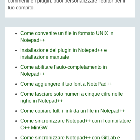
commenti e i plugin, puoi personalizzare l'editor per il
tuo compito.
Come convertire un file in formato UNIX in
Notepad++
Installazione del plugin in Notepad++ e
installazione manuale
Come abilitare l'auto-completamento in
Notepad++
Come aggiungere il tuo font a NotePad++
Come lasciare solo numeri a cinque cifre nelle
righe in Notepad++
Come copiare tutti i link da un file in Notepad++
Come sincronizzare Notepad++ con il compilatore
C++ MinGW
Come sincronizzare Notepad++ con GitLab e