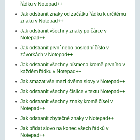
řádku v Notepad++
Jak odstranit znaky od začátku řádku k určitému
znaku v Notepad++
Jak odstranit všechny znaky po čárce v
Notepad++
Jak odstranit první nebo poslední číslo v
závorkách v Notepad++
Jak odstranit všechny písmena kromě prvního v
každém řádku v Notepad++
Jak smazat vše mezi dvěma slovy v Notepad++
Jak odstranit všechny číslice v textu Notepad++
Jak odstranit všechny znaky kromě čísel v
Notepad++
Jak odstranit zbytečné znaky v Notepad++
Jak přidat slovo na konec všech řádků v
Notepad++