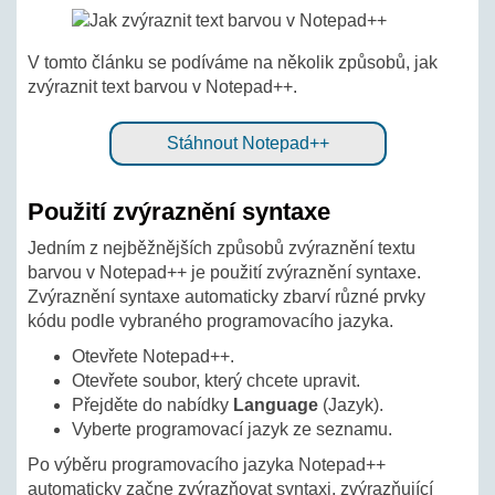
V tomto článku se podíváme na několik způsobů, jak
zvýraznit text barvou v Notepad++.
Stáhnout Notepad++
Použití zvýraznění syntaxe
Jedním z nejběžnějších způsobů zvýraznění textu
barvou v Notepad++ je použití zvýraznění syntaxe.
Zvýraznění syntaxe automaticky zbarví různé prvky
kódu podle vybraného programovacího jazyka.
Otevřete Notepad++.
Otevřete soubor, který chcete upravit.
Přejděte do nabídky
Language
(Jazyk).
Vyberte programovací jazyk ze seznamu.
Po výběru programovacího jazyka Notepad++
automaticky začne zvýrazňovat syntaxi, zvýrazňující