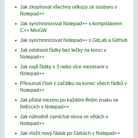
Jak zkopírovat všechny odkazy ze souboru v
Notepad++
Jak synchronizovat Notepad++ s kompilátorem
C++ MinGW
Jak synchronizovat Notepad++ s GitLab a GitHub
Jak odstranit řádky bez tečky na konci v
Notepad++
Jak najít řádky s 3 nebo více mezerami v
Notepad++
Přesunutí čísel z začátku na konec všech řádků v
Notepad++
Jak přidat mezeru po každém třetím znaku ve
řetězcích v Notepad++
Jak náhodně zamíchat slova ve větách v
Notepad++
Jak vložit nový řádek po čárkách v Notepad++