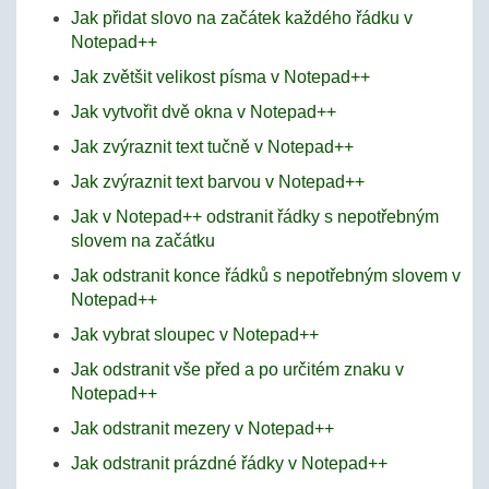
Jak přidat slovo na začátek každého řádku v
Notepad++
Jak zvětšit velikost písma v Notepad++
Jak vytvořit dvě okna v Notepad++
Jak zvýraznit text tučně v Notepad++
Jak zvýraznit text barvou v Notepad++
Jak v Notepad++ odstranit řádky s nepotřebným
slovem na začátku
Jak odstranit konce řádků s nepotřebným slovem v
Notepad++
Jak vybrat sloupec v Notepad++
Jak odstranit vše před a po určitém znaku v
Notepad++
Jak odstranit mezery v Notepad++
Jak odstranit prázdné řádky v Notepad++