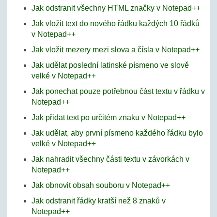
Jak odstranit všechny HTML značky v Notepad++
Jak vložit text do nového řádku každých 10 řádků
v Notepad++
Jak vložit mezery mezi slova a čísla v Notepad++
Jak udělat poslední latinské písmeno ve slově
velké v Notepad++
Jak ponechat pouze potřebnou část textu v řádku v
Notepad++
Jak přidat text po určitém znaku v Notepad++
Jak udělat, aby první písmeno každého řádku bylo
velké v Notepad++
Jak nahradit všechny části textu v závorkách v
Notepad++
Jak obnovit obsah souboru v Notepad++
Jak odstranit řádky kratší než 8 znaků v
Notepad++