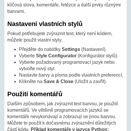
klíčová slova, komentáře, řetězce a další prvky různými
barvami.
Nastavení vlastních stylů
Pokud potřebujete zvýraznit text, který není kódem,
můžete použít vlastní styly.
Přejděte do nabídky
Settings
(Nastavení).
Vyberte
Style Configurator
(Konfigurátor stylů).
Vyberte požadovaný programovací jazyk nebo
vytvořte nový styl.
Nastavte barvy a písma podle vlastních preferencí.
Klikněte na
Save & Close
(Uložit a zavřít).
Použití komentářů
Dalším způsobem, jak zvýraznit text barvou, je použití
komentářů. Ve většině programovacích jazyků se
komentáře nevykonávají a zobrazují se jinou barvou.
Můžete to použít k dočasnému zvýraznění důležitých
částí kódu.
Příklad komentáře v jazyce Python: