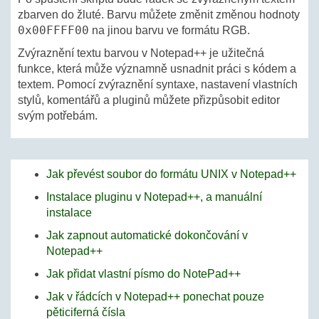
zbarven do žluté. Barvu můžete změnit změnou hodnoty
0x00FFFF00
na jinou barvu ve formátu RGB.
Zvýraznění textu barvou v Notepad++ je užitečná
funkce, která může významně usnadnit práci s kódem a
textem. Pomocí zvýraznění syntaxe, nastavení vlastních
stylů, komentářů a pluginů můžete přizpůsobit editor
svým potřebám.
Jak převést soubor do formátu UNIX v Notepad++
Instalace pluginu v Notepad++, a manuální
instalace
Jak zapnout automatické dokončování v
Notepad++
Jak přidat vlastní písmo do NotePad++
Jak v řádcích v Notepad++ ponechat pouze
pěticiferná čísla