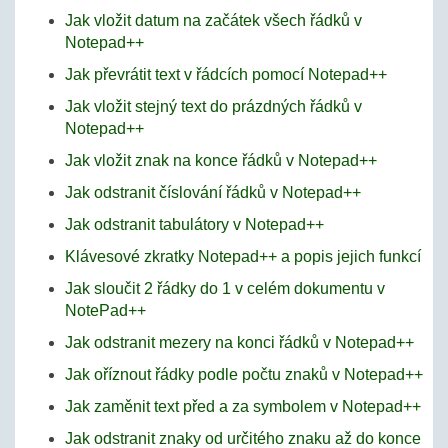
Jak vložit datum na začátek všech řádků v
Notepad++
Jak převrátit text v řádcích pomocí Notepad++
Jak vložit stejný text do prázdných řádků v
Notepad++
Jak vložit znak na konce řádků v Notepad++
Jak odstranit číslování řádků v Notepad++
Jak odstranit tabulátory v Notepad++
Klávesové zkratky Notepad++ a popis jejich funkcí
Jak sloučit 2 řádky do 1 v celém dokumentu v
NotePad++
Jak odstranit mezery na konci řádků v Notepad++
Jak oříznout řádky podle počtu znaků v Notepad++
Jak zaměnit text před a za symbolem v Notepad++
Jak odstranit znaky od určitého znaku až do konce