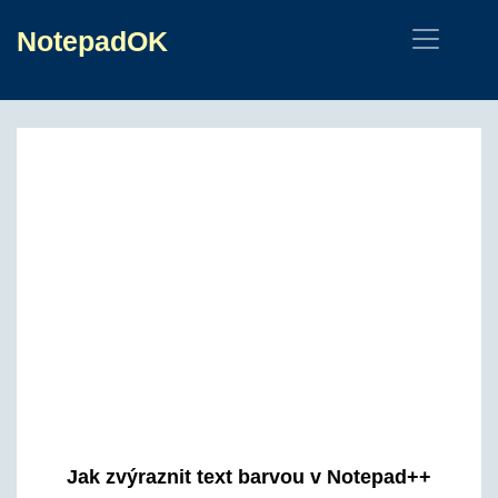
NotepadOK
Jak zvýraznit text barvou v Notepad++