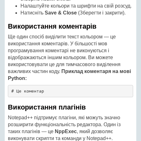
Налаштуйте кольори та шрифти на свій розсуд.
Натисніть
Save & Close
(Зберегти і закрити).
Використання коментарів
Ще один спосіб виділити текст кольором — це
використання коментарів. У більшості мов
програмування коментарі не виконуються і
відображаються іншим кольором. Ви можете
використовувати це для тимчасового виділення
важливих частин коду.
Приклад коментаря на мові
Python:
# Це коментар
Використання плагінів
Notepad++ підтримує плагіни, які можуть значно
розширити функціональність редактора. Один із
таких плагінів — це
NppExec
, який дозволяє
виконувати скрипти та команди у Notepad++.