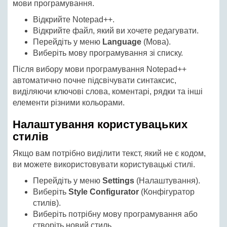
мови програмування.
Відкрийте Notepad++.
Відкрийте файл, який ви хочете редагувати.
Перейдіть у меню
Language
(Мова).
Виберіть мову програмування зі списку.
Після вибору мови програмування Notepad++
автоматично почне підсвічувати синтаксис,
виділяючи ключові слова, коментарі, рядки та інші
елементи різними кольорами.
Налаштування користувацьких
стилів
Якщо вам потрібно виділити текст, який не є кодом,
ви можете використовувати користувацькі стилі.
Перейдіть у меню
Settings
(Налаштування).
Виберіть
Style Configurator
(Конфігуратор
стилів).
Виберіть потрібну мову програмування або
створіть новий стиль.