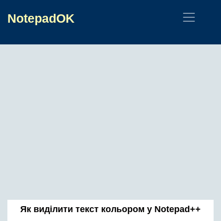
NotepadOK
Як виділити текст кольором у Notepad++