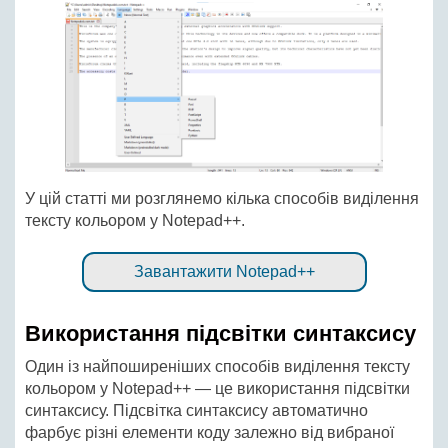
У цій статті ми розглянемо кілька способів виділення
тексту кольором у Notepad++.
Завантажити Notepad++
Використання підсвітки синтаксису
Один із найпоширеніших способів виділення тексту
кольором у Notepad++ — це використання підсвітки
синтаксису. Підсвітка синтаксису автоматично
фарбує різні елементи коду залежно від вибраної