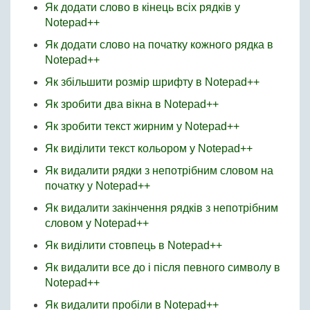
Як додати слово в кінець всіх рядків у
Notepad++
Як додати слово на початку кожного рядка в
Notepad++
Як збільшити розмір шрифту в Notepad++
Як зробити два вікна в Notepad++
Як зробити текст жирним у Notepad++
Як виділити текст кольором у Notepad++
Як видалити рядки з непотрібним словом на
початку у Notepad++
Як видалити закінчення рядків з непотрібним
словом у Notepad++
Як виділити стовпець в Notepad++
Як видалити все до і після певного символу в
Notepad++
Як видалити пробіли в Notepad++