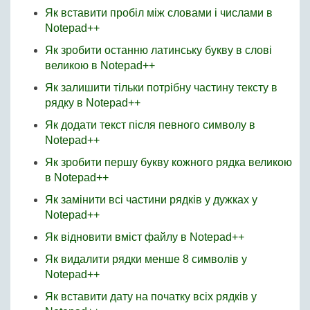
Як вставити пробіл між словами і числами в
Notepad++
Як зробити останню латинську букву в слові
великою в Notepad++
Як залишити тільки потрібну частину тексту в
рядку в Notepad++
Як додати текст після певного символу в
Notepad++
Як зробити першу букву кожного рядка великою
в Notepad++
Як замінити всі частини рядків у дужках у
Notepad++
Як відновити вміст файлу в Notepad++
Як видалити рядки менше 8 символів у
Notepad++
Як вставити дату на початку всіх рядків у