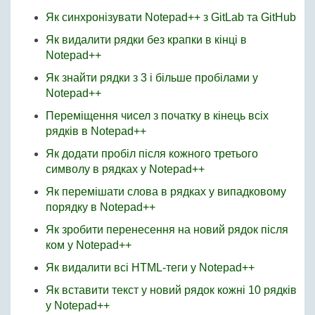
Як синхронізувати Notepad++ з GitLab та GitHub
Як видалити рядки без крапки в кінці в
Notepad++
Як знайти рядки з 3 і більше пробілами у
Notepad++
Переміщення чисел з початку в кінець всіх
рядків в Notepad++
Як додати пробіл після кожного третього
символу в рядках у Notepad++
Як перемішати слова в рядках у випадковому
порядку в Notepad++
Як зробити перенесення на новий рядок після
ком у Notepad++
Як видалити всі HTML-теги у Notepad++
Як вставити текст у новий рядок кожні 10 рядків
у Notepad++