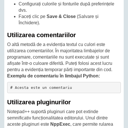
Configurați culorile și fonturile după preferințele
dvs.
Faceți clic pe
Save & Close
(Salvare și
închidere).
Utilizarea comentariilor
O altă metodă de a evidenția textul cu culori este
utilizarea comentariilor. În majoritatea limbajelor de
programare, comentariile nu sunt executate și sunt
afișate într-o culoare diferită. Puteți folosi acest lucru
pentru a evidenția temporar părți importante din cod.
Exemplu de comentariu în limbajul Python:
# Acesta este un comentariu
Utilizarea pluginurilor
Notepad++ suportă pluginuri care pot extinde
semnificativ funcționalitatea editorului. Unul dintre
aceste pluginuri este
NppExec
, care permite rularea