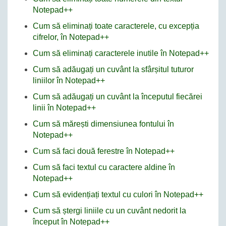
Notepad++
Cum să eliminați toate caracterele, cu excepția
cifrelor, în Notepad++
Cum să eliminați caracterele inutile în Notepad++
Cum să adăugați un cuvânt la sfârșitul tuturor
liniilor în Notepad++
Cum să adăugați un cuvânt la începutul fiecărei
linii în Notepad++
Cum să mărești dimensiunea fontului în
Notepad++
Cum să faci două ferestre în Notepad++
Cum să faci textul cu caractere aldine în
Notepad++
Cum să evidențiați textul cu culori în Notepad++
Cum să ștergi liniile cu un cuvânt nedorit la
început în Notepad++