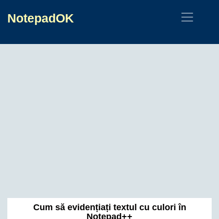
NotepadOK
Cum să evidențiați textul cu culori în
Notepad++