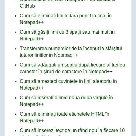
GitHub
Cum să eliminați liniile fără punct la final în
Notepad++
Cum să găsiți linii cu 3 spații sau mai mult în
Notepad++
Transferarea numerelor de la început la sfârșitul
tuturor liniilor în Notepad++
Cum să adăugați un spațiu după fiecare al treilea
caracter în șiruri de caractere în Notepad++
Cum să amesteci cuvintele în linii aleatoriu în
Notepad++
Cum să inserați o linie nouă după virgule în
Notepad++
Cum să eliminați toate etichetele HTML în
Notepad++
Cum să inserezi text pe un rând nou la fiecare 10