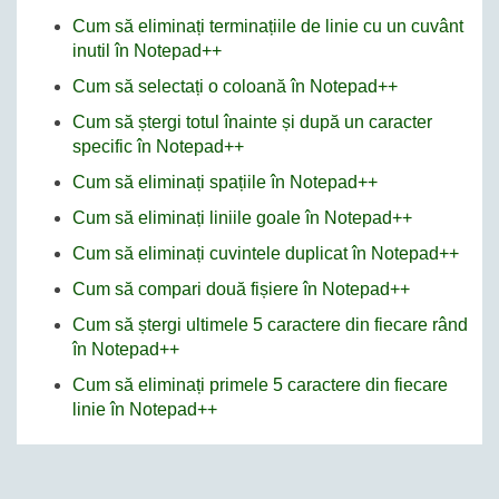
Cum să eliminați terminațiile de linie cu un cuvânt
inutil în Notepad++
Cum să selectați o coloană în Notepad++
Cum să ștergi totul înainte și după un caracter
specific în Notepad++
Cum să eliminați spațiile în Notepad++
Cum să eliminați liniile goale în Notepad++
Cum să eliminați cuvintele duplicat în Notepad++
Cum să compari două fișiere în Notepad++
Cum să ștergi ultimele 5 caractere din fiecare rând
în Notepad++
Cum să eliminați primele 5 caractere din fiecare
linie în Notepad++