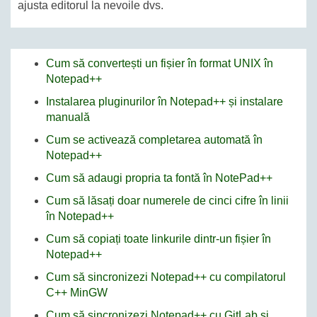
ajusta editorul la nevoile dvs.
Cum să convertești un fișier în format UNIX în
Notepad++
Instalarea pluginurilor în Notepad++ și instalare
manuală
Cum se activează completarea automată în
Notepad++
Cum să adaugi propria ta fontă în NotePad++
Cum să lăsați doar numerele de cinci cifre în linii
în Notepad++
Cum să copiați toate linkurile dintr-un fișier în
Notepad++
Cum să sincronizezi Notepad++ cu compilatorul
C++ MinGW
Cum să sincronizezi Notepad++ cu GitLab și