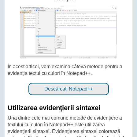
În acest articol, vom examina câteva metode pentru a
evidenția textul cu culori în Notepad++.
Descărcați Notepad++
Utilizarea evidențierii sintaxei
Una dintre cele mai comune metode de evidențiere a
textului cu culori în Notepad++ este utilizarea
evidențierii sintaxei. Evidențierea sintaxei colorează