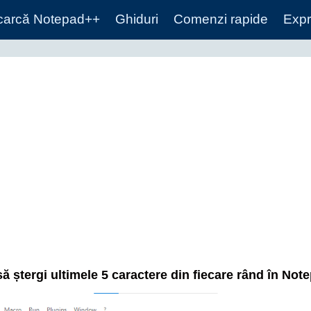
carcă Notepad++
Ghiduri
Comenzi rapide
Expr
ă ștergi ultimele 5 caractere din fiecare rând în Not