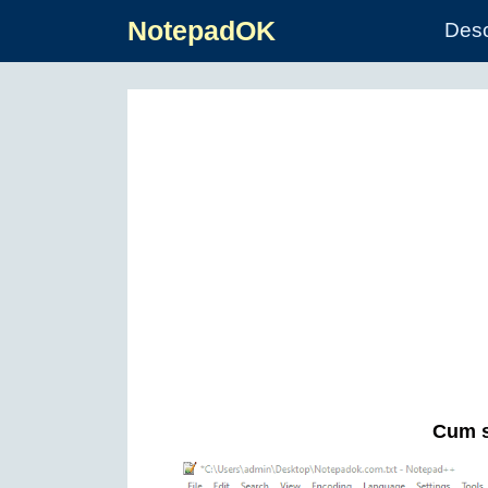
NotepadOK
Des
Cum s