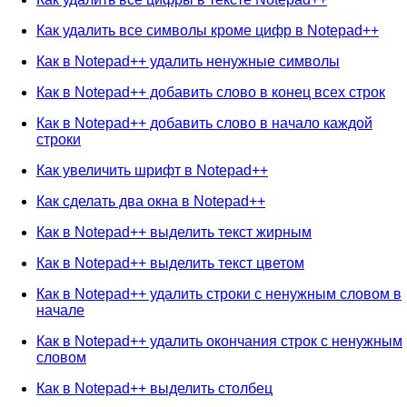
Как удалить все символы кроме цифр в Notepad++
Как в Notepad++ удалить ненужные символы
Как в Notepad++ добавить слово в конец всех строк
Как в Notepad++ добавить слово в начало каждой
строки
Как увеличить шрифт в Notepad++
Как сделать два окна в Notepad++
Как в Notepad++ выделить текст жирным
Как в Notepad++ выделить текст цветом
Как в Notepad++ удалить строки с ненужным словом в
начале
Как в Notepad++ удалить окончания строк с ненужным
словом
Как в Notepad++ выделить столбец