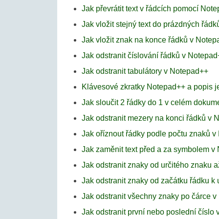
Jak převrátit text v řádcích pomocí Not
Jak vložit stejný text do prázdných řád
Jak vložit znak na konce řádků v Note
Jak odstranit číslování řádků v Notepa
Jak odstranit tabulátory v Notepad++
Klávesové zkratky Notepad++ a popis je
Jak sloučit 2 řádky do 1 v celém doku
Jak odstranit mezery na konci řádků v
Jak oříznout řádky podle počtu znaků 
Jak zaměnit text před a za symbolem v
Jak odstranit znaky od určitého znaku 
Jak odstranit znaky od začátku řádku k
Jak odstranit všechny znaky po čárce 
Jak odstranit první nebo poslední čísl