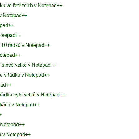
aku ve řetězcích v Notepad++
 v Notepad++
epad++
Notepad++
h 10 řádků v Notepad++
 Notepad++
e slově velké v Notepad++
tu v řádku v Notepad++
epad++
 řádku bylo velké v Notepad++
orkách v Notepad++
+
v Notepad++
ků v Notepad++