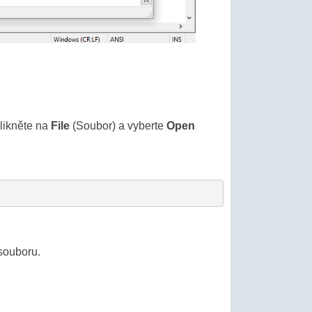
klikněte na
File
(Soubor) a vyberte
Open
 souboru.