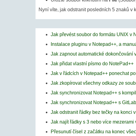
Nyní víte, jak odstranit posledních 5 znaků 
Jak převést soubor do formátu UNIX v
Instalace pluginu v Notepad++, a manuá
Jak zapnout automatické dokončování 
Jak přidat vlastní písmo do NotePad++
Jak v řádcích v Notepad++ ponechat pou
Jak zkopírovat všechny odkazy ze sou
Jak synchronizovat Notepad++ s komp
Jak synchronizovat Notepad++ s GitLab
Jak odstranit řádky bez tečky na konci
Jak najít řádky s 3 nebo více mezerami
Přesunutí čísel z začátku na konec vš