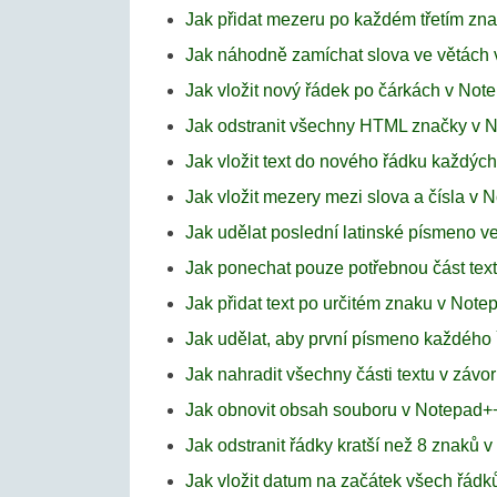
Jak přidat mezeru po každém třetím zn
Jak náhodně zamíchat slova ve větách
Jak vložit nový řádek po čárkách v Not
Jak odstranit všechny HTML značky v 
Jak vložit text do nového řádku každýc
Jak vložit mezery mezi slova a čísla v
Jak udělat poslední latinské písmeno v
Jak ponechat pouze potřebnou část tex
Jak přidat text po určitém znaku v Not
Jak udělat, aby první písmeno každého
Jak nahradit všechny části textu v záv
Jak obnovit obsah souboru v Notepad+
Jak odstranit řádky kratší než 8 znaků 
Jak vložit datum na začátek všech řád