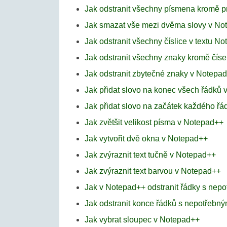
Jak odstranit všechny písmena kromě 
Jak smazat vše mezi dvěma slovy v No
Jak odstranit všechny číslice v textu N
Jak odstranit všechny znaky kromě čís
Jak odstranit zbytečné znaky v Notepa
Jak přidat slovo na konec všech řádků
Jak přidat slovo na začátek každého ř
Jak zvětšit velikost písma v Notepad++
Jak vytvořit dvě okna v Notepad++
Jak zvýraznit text tučně v Notepad++
Jak zvýraznit text barvou v Notepad++
Jak v Notepad++ odstranit řádky s nep
Jak odstranit konce řádků s nepotřebn
Jak vybrat sloupec v Notepad++