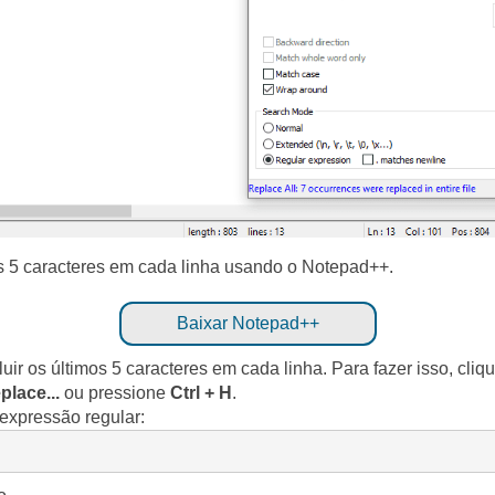
os 5 caracteres em cada linha usando o Notepad++.
Baixar Notepad++
uir os últimos 5 caracteres em cada linha. Para fazer isso, cli
place...
ou pressione
Ctrl + H
.
e expressão regular: