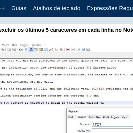
++
Guias
Atalhos de teclado
Expressões Regu
xcluir os últimos 5 caracteres em cada linha no No