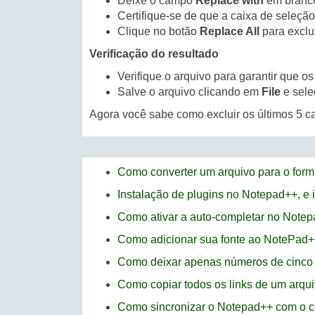
Deixe o campo
Replace with
em branc
Certifique-se de que a caixa de seleçã
Clique no botão
Replace All
para exclui
Verificação do resultado
Verifique o arquivo para garantir que os
Salve o arquivo clicando em
File
e sel
Agora você sabe como excluir os últimos 5 
Como converter um arquivo para o for
Instalação de plugins no Notepad++, e
Como ativar a auto-completar no Note
Como adicionar sua fonte ao NotePad
Como deixar apenas números de cinco 
Como copiar todos os links de um arqu
Como sincronizar o Notepad++ com o