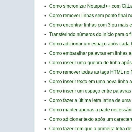
Como sincronizar Notepad++ com GitL
Como remover linhas sem ponto final 
Como encontrar linhas com 3 ou mais 
Transferindo números do início para o f
Como adicionar um espaço após cada te
Como embaralhar palavras em linhas a
Como inserir uma quebra de linha após
Como remover todas as tags HTML no
Como inserir texto em uma nova linha 
Como inserir um espaço entre palavra
Como fazer a última letra latina de um
Como manter apenas a parte necessári
Como adicionar texto após um caracter
Como fazer com que a primeira letra d