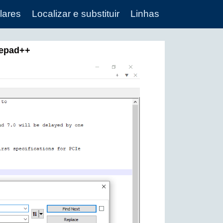
lares
Localizar e substituir
Linhas
tepad++