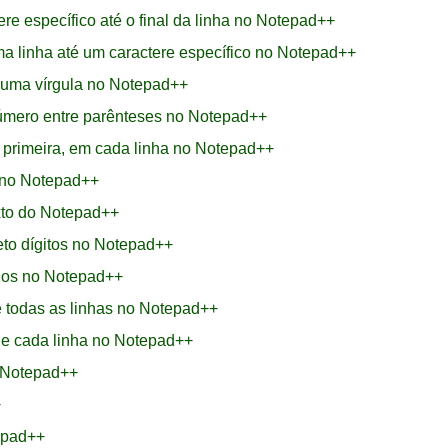
e específico até o final da linha no Notepad++
ma linha até um caractere específico no Notepad++
 uma vírgula no Notepad++
número entre parênteses no Notepad++
a primeira, em cada linha no Notepad++
s no Notepad++
xto do Notepad++
to dígitos no Notepad++
ios no Notepad++
e todas as linhas no Notepad++
de cada linha no Notepad++
 Notepad++
+
epad++