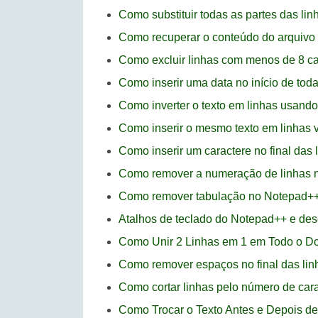
Como substituir todas as partes das li
Como recuperar o conteúdo do arquivo
Como excluir linhas com menos de 8 c
Como inserir uma data no início de tod
Como inverter o texto em linhas usand
Como inserir o mesmo texto em linhas
Como inserir um caractere no final das
Como remover a numeração de linhas 
Como remover tabulação no Notepad+
Atalhos de teclado do Notepad++ e des
Como Unir 2 Linhas em 1 em Todo o 
Como remover espaços no final das li
Como cortar linhas pelo número de car
Como Trocar o Texto Antes e Depois d