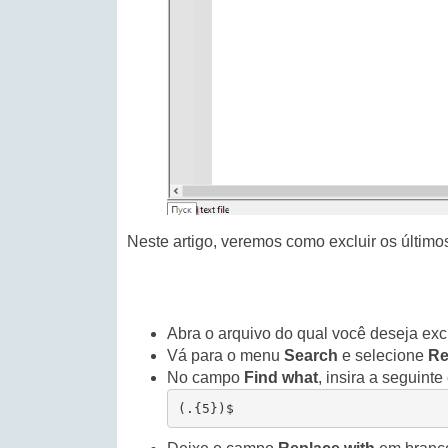
Neste artigo, veremos como excluir os últim
Abra o arquivo do qual você deseja excl
Vá para o menu
Search
e selecione
Re
No campo
Find what
, insira a seguint
(.{5})$