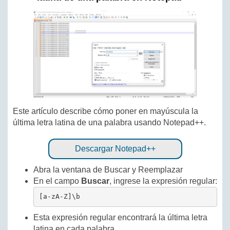
Este artículo describe cómo poner en mayúscula la
última letra latina de una palabra usando Notepad++.
Descargar Notepad++
Abra la ventana de Buscar y Reemplazar
En el campo
Buscar
, ingrese la expresión regular:
[a-zA-Z]\b
Esta expresión regular encontrará la última letra
latina en cada palabra.