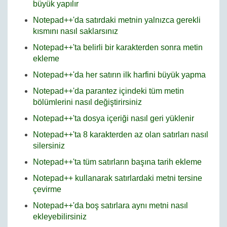
büyük yapılır
Notepad++'da satırdaki metnin yalnızca gerekli
kısmını nasıl saklarsınız
Notepad++'ta belirli bir karakterden sonra metin
ekleme
Notepad++'da her satırın ilk harfini büyük yapma
Notepad++'da parantez içindeki tüm metin
bölümlerini nasıl değiştirirsiniz
Notepad++'ta dosya içeriği nasıl geri yüklenir
Notepad++'ta 8 karakterden az olan satırları nasıl
silersiniz
Notepad++'ta tüm satırların başına tarih ekleme
Notepad++ kullanarak satırlardaki metni tersine
çevirme
Notepad++'da boş satırlara aynı metni nasıl
ekleyebilirsiniz