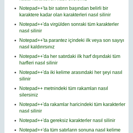
Notepad++'ta bir satırın başından belirli bir
karaktere kadar olan karakterleri nasıl silinir
Notepad++'da virgülden sonraki tüm karakterler
nasıl silinir
Notepad++'ta parantez içindeki ilk veya son sayıyı
nasıl kaldırırsınız
Notepad++'da her satırdaki ilk harf dışındaki tüm
harfleri nasıl silinir
Notepad++'da iki kelime arasındaki her şeyi nasıl
silinir
Notepad++ metnindeki tüm rakamları nasıl
silersiniz
Notepad++'da rakamlar haricindeki tüm karakterler
nasıl silinir
Notepad++'da gereksiz karakterler nasıl silinir
Notepad++'da tüm satırların sonuna nasıl kelime