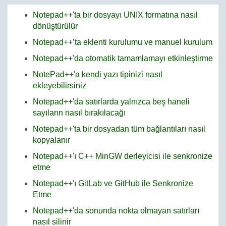
Notepad++'ta bir dosyayı UNIX formatına nasıl
dönüştürülür
Notepad++’ta eklenti kurulumu ve manuel kurulum
Notepad++'da otomatik tamamlamayı etkinleştirme
NotePad++'a kendi yazı tipinizi nasıl
ekleyebilirsiniz
Notepad++'da satırlarda yalnızca beş haneli
sayıların nasıl bırakılacağı
Notepad++'ta bir dosyadan tüm bağlantıları nasıl
kopyalanır
Notepad++'ı C++ MinGW derleyicisi ile senkronize
etme
Notepad++'ı GitLab ve GitHub ile Senkronize
Etme
Notepad++'da sonunda nokta olmayan satırları
nasıl silinir