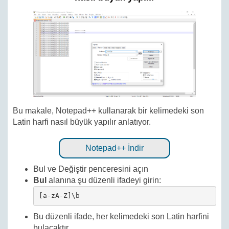
Bu makale, Notepad++ kullanarak bir kelimedeki son
Latin harfi nasıl büyük yapılır anlatıyor.
Notepad++ İndir
Bul ve Değiştir penceresini açın
Bul
alanına şu düzenli ifadeyi girin:
[a-zA-Z]\b
Bu düzenli ifade, her kelimedeki son Latin harfini
bulacaktır.