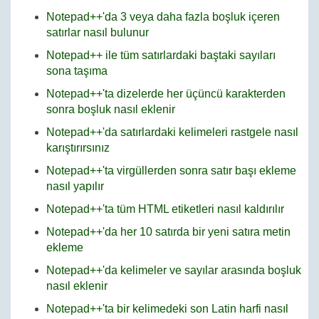
Notepad++'da 3 veya daha fazla boşluk içeren
satırlar nasıl bulunur
Notepad++ ile tüm satırlardaki baştaki sayıları
sona taşıma
Notepad++'ta dizelerde her üçüncü karakterden
sonra boşluk nasıl eklenir
Notepad++'da satırlardaki kelimeleri rastgele nasıl
karıştırırsınız
Notepad++'ta virgüllerden sonra satır başı ekleme
nasıl yapılır
Notepad++'ta tüm HTML etiketleri nasıl kaldırılır
Notepad++'da her 10 satırda bir yeni satıra metin
ekleme
Notepad++'da kelimeler ve sayılar arasında boşluk
nasıl eklenir
Notepad++'ta bir kelimedeki son Latin harfi nasıl