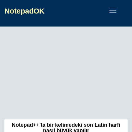
NotepadOK
Notepad++'ta bir kelimedeki son Latin harfi
nasıl büyük yapılır