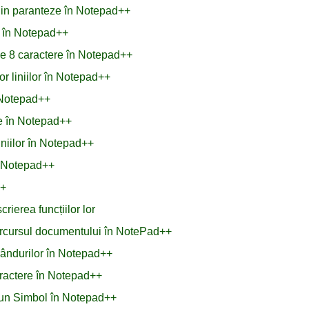
 din paranteze în Notepad++
r în Notepad++
de 8 caractere în Notepad++
or liniilor în Notepad++
d Notepad++
ale în Notepad++
liniilor în Notepad++
n Notepad++
++
rierea funcțiilor lor
 parcursul documentului în NotePad++
 rândurilor în Notepad++
aractere în Notepad++
 un Simbol în Notepad++