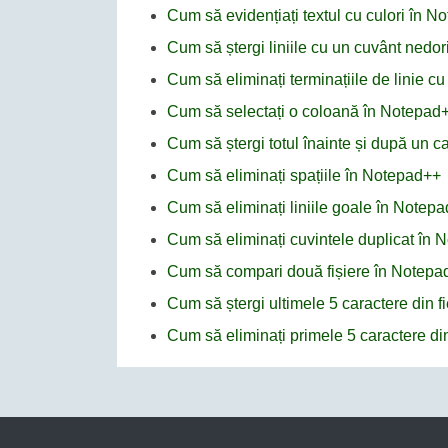
Cum să evidențiați textul cu culori în 
Cum să ștergi liniile cu un cuvânt nedor
Cum să eliminați terminațiile de linie c
Cum să selectați o coloană în Notepad
Cum să ștergi totul înainte și după un c
Cum să eliminați spațiile în Notepad++
Cum să eliminați liniile goale în Notep
Cum să eliminați cuvintele duplicat în
Cum să compari două fișiere în Notepa
Cum să ștergi ultimele 5 caractere din 
Cum să eliminați primele 5 caractere di