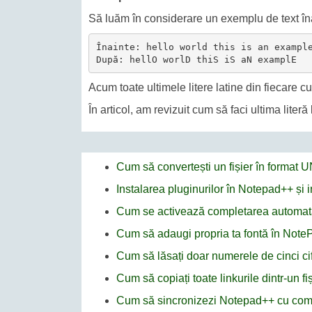
Să luăm în considerare un exemplu de text în
Înainte: hello world this is an example
Acum toate ultimele litere latine din fiecare 
În articol, am revizuit cum să faci ultima lite
Cum să convertești un fișier în format
Instalarea pluginurilor în Notepad++ și
Cum se activează completarea automat
Cum să adaugi propria ta fontă în Not
Cum să lăsați doar numerele de cinci cif
Cum să copiați toate linkurile dintr-un f
Cum să sincronizezi Notepad++ cu co