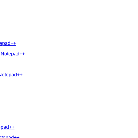
otepad++
în Notepad++
n Notepad++
tepad++
Notepad++