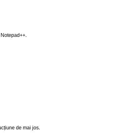
nd Notepad++.
rucțiune de mai jos.