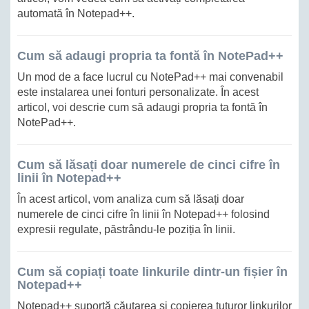
automată în Notepad++.
Cum să adaugi propria ta fontă în NotePad++
Un mod de a face lucrul cu NotePad++ mai convenabil
este instalarea unei fonturi personalizate. În acest
articol, voi descrie cum să adaugi propria ta fontă în
NotePad++.
Cum să lăsați doar numerele de cinci cifre în
linii în Notepad++
În acest articol, vom analiza cum să lăsați doar
numerele de cinci cifre în linii în Notepad++ folosind
expresii regulate, păstrându-le poziția în linii.
Cum să copiați toate linkurile dintr-un fișier în
Notepad++
Notepad++ suportă căutarea și copierea tuturor linkurilor