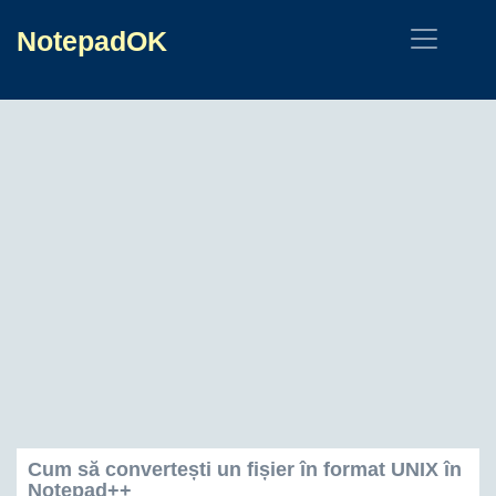
NotepadOK
Cum să convertești un fișier în format UNIX în
Notepad++