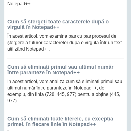
Notepad++.
Cum să ștergeți toate caracterele după o
virgulă în Notepad++
În acest articol, vom examina pas cu pas procesul de
ștergere a tuturor caracterelor după o virgulă într-un text
utilizând Notepad++.
Cum să eliminați primul sau ultimul număr
între paranteze în Notepad++
În acest articol, vom analiza cum să eliminați primul sau
ultimul număr între paranteze în Notepad++, de
exemplu, din linia (728, 445, 977) pentru a obține (445,
977).
Cum să eliminați toate literele, cu excepția
primei, în fiecare linie în Notepad++