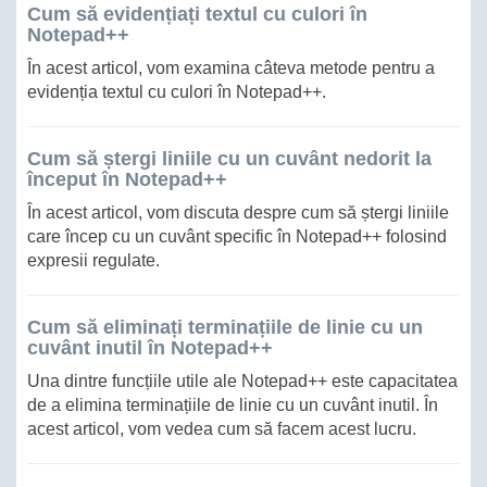
Cum să evidențiați textul cu culori în
Notepad++
În acest articol, vom examina câteva metode pentru a
evidenția textul cu culori în Notepad++.
Cum să ștergi liniile cu un cuvânt nedorit la
început în Notepad++
În acest articol, vom discuta despre cum să ștergi liniile
care încep cu un cuvânt specific în Notepad++ folosind
expresii regulate.
Cum să eliminați terminațiile de linie cu un
cuvânt inutil în Notepad++
Una dintre funcțiile utile ale Notepad++ este capacitatea
de a elimina terminațiile de linie cu un cuvânt inutil. În
acest articol, vom vedea cum să facem acest lucru.