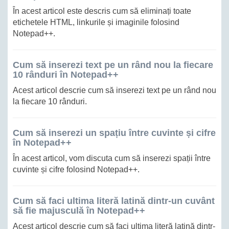
În acest articol este descris cum să eliminați toate
etichetele HTML, linkurile și imaginile folosind
Notepad++.
Cum să inserezi text pe un rând nou la fiecare
10 rânduri în Notepad++
Acest articol descrie cum să inserezi text pe un rând nou
la fiecare 10 rânduri.
Cum să inserezi un spațiu între cuvinte și cifre
în Notepad++
În acest articol, vom discuta cum să inserezi spații între
cuvinte și cifre folosind Notepad++.
Cum să faci ultima literă latină dintr-un cuvânt
să fie majusculă în Notepad++
Acest articol descrie cum să faci ultima literă latină dintr-