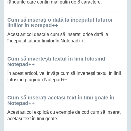
rândurile care conțin mai puțin de 8 caractere.
Cum să inserați o dată la începutul tuturor
liniilor în Notepad++
Acest articol descrie cum să inserați orice dată la
începutul tuturor liniilor în Notepad++.
Cum să invertești textul în linii folosind
Notepad++
În acest articol, vei învăța cum să invertești textul în linii
folosind pluginuri Notepad++.
Cum să inserați același text în linii goale în
Notepad++
Acest articol explică cu exemple de cod cum să inserați
același text în linii goale.