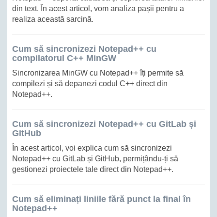
din text. În acest articol, vom analiza pașii pentru a
realiza această sarcină.
Cum să sincronizezi Notepad++ cu
compilatorul C++ MinGW
Sincronizarea MinGW cu Notepad++ îți permite să
compilezi și să depanezi codul C++ direct din
Notepad++.
Cum să sincronizezi Notepad++ cu GitLab și
GitHub
În acest articol, voi explica cum să sincronizezi
Notepad++ cu GitLab și GitHub, permițându-ți să
gestionezi proiectele tale direct din Notepad++.
Cum să eliminați liniile fără punct la final în
Notepad++