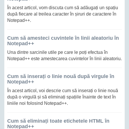
În acest articol, vom discuta cum să adăugați un spațiu
după fiecare al treilea caracter în șiruri de caractere în
Notepad++.
Cum să amesteci cuvintele în linii aleatoriu în
Notepad++
Una dintre sarcinile utile pe care le poți efectua în
Notepad++ este amestecarea cuvintelor în linii aleatoriu.
Cum să inserați o linie nouă după virgule în
Notepad++
În acest articol, voi descrie cum să inserați o linie nouă
după o virgulă și să eliminați spațiile înainte de text în
liniile noi folosind Notepad++.
Cum să eliminați toate etichetele HTML în
Notepad++