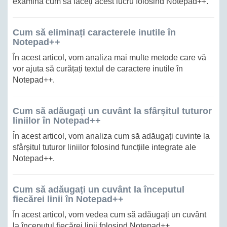
examina cum să faceți acest lucru folosind Notepad++.
Cum să eliminați caracterele inutile în
Notepad++
În acest articol, vom analiza mai multe metode care vă
vor ajuta să curățați textul de caractere inutile în
Notepad++.
Cum să adăugați un cuvânt la sfârșitul tuturor
liniilor în Notepad++
În acest articol, vom analiza cum să adăugați cuvinte la
sfârșitul tuturor liniilor folosind funcțiile integrate ale
Notepad++.
Cum să adăugați un cuvânt la începutul
fiecărei linii în Notepad++
În acest articol, vom vedea cum să adăugați un cuvânt
la începutul fiecărei linii folosind Notepad++.