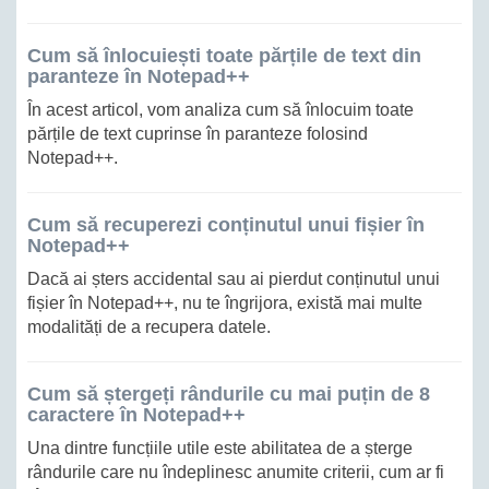
Cum să înlocuiești toate părțile de text din
paranteze în Notepad++
În acest articol, vom analiza cum să înlocuim toate
părțile de text cuprinse în paranteze folosind
Notepad++.
Cum să recuperezi conținutul unui fișier în
Notepad++
Dacă ai șters accidental sau ai pierdut conținutul unui
fișier în Notepad++, nu te îngrijora, există mai multe
modalități de a recupera datele.
Cum să ștergeți rândurile cu mai puțin de 8
caractere în Notepad++
Una dintre funcțiile utile este abilitatea de a șterge
rândurile care nu îndeplinesc anumite criterii, cum ar fi