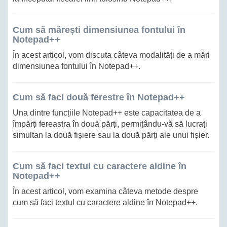
Cum să mărești dimensiunea fontului în
Notepad++
În acest articol, vom discuta câteva modalități de a mări
dimensiunea fontului în Notepad++.
Cum să faci două ferestre în Notepad++
Una dintre funcțiile Notepad++ este capacitatea de a
împărți fereastra în două părți, permițându-vă să lucrați
simultan la două fișiere sau la două părți ale unui fișier.
Cum să faci textul cu caractere aldine în
Notepad++
În acest articol, vom examina câteva metode despre
cum să faci textul cu caractere aldine în Notepad++.