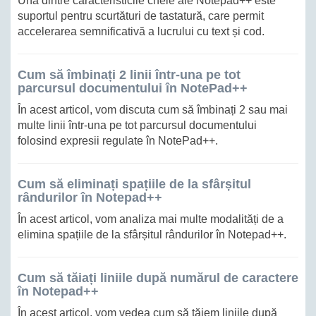
Una dintre caracteristicile cheie ale Notepad++ este
suportul pentru scurtături de tastatură, care permit
accelerarea semnificativă a lucrului cu text și cod.
Cum să îmbinați 2 linii într-una pe tot
parcursul documentului în NotePad++
În acest articol, vom discuta cum să îmbinați 2 sau mai
multe linii într-una pe tot parcursul documentului
folosind expresii regulate în NotePad++.
Cum să eliminați spațiile de la sfârșitul
rândurilor în Notepad++
În acest articol, vom analiza mai multe modalități de a
elimina spațiile de la sfârșitul rândurilor în Notepad++.
Cum să tăiați liniile după numărul de caractere
în Notepad++
În acest articol, vom vedea cum să tăiem liniile după