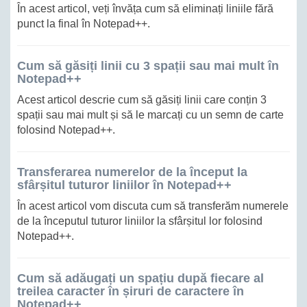
În acest articol, veți învăța cum să eliminați liniile fără
punct la final în Notepad++.
Cum să găsiți linii cu 3 spații sau mai mult în
Notepad++
Acest articol descrie cum să găsiți linii care conțin 3
spații sau mai mult și să le marcați cu un semn de carte
folosind Notepad++.
Transferarea numerelor de la început la
sfârșitul tuturor liniilor în Notepad++
În acest articol vom discuta cum să transferăm numerele
de la începutul tuturor liniilor la sfârșitul lor folosind
Notepad++.
Cum să adăugați un spațiu după fiecare al
treilea caracter în șiruri de caractere în
Notepad++