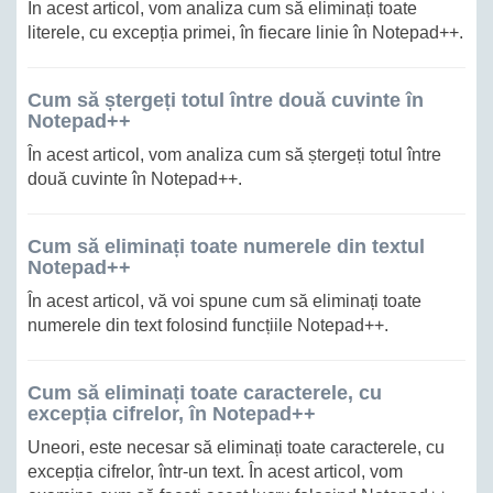
În acest articol, vom analiza cum să eliminați toate
literele, cu excepția primei, în fiecare linie în Notepad++.
Cum să ștergeți totul între două cuvinte în
Notepad++
În acest articol, vom analiza cum să ștergeți totul între
două cuvinte în Notepad++.
Cum să eliminați toate numerele din textul
Notepad++
În acest articol, vă voi spune cum să eliminați toate
numerele din text folosind funcțiile Notepad++.
Cum să eliminați toate caracterele, cu
excepția cifrelor, în Notepad++
Uneori, este necesar să eliminați toate caracterele, cu
excepția cifrelor, într-un text. În acest articol, vom