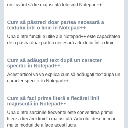
un cuvânt să fie majusculă folosind Notepad++.
Cum să păstrezi doar partea necesară a
textului într-o linie în Notepad++
Una dintre funcțiile utile ale Notepad++ este capacitatea
de a păstra doar partea necesară a textului într-o linie.
Cum să adăugați text după un caracter
specific în Notepad++
Acest articol vă va explica cum să adăugați text după un
caracter specific în Notepad++.
Cum să faci prima literă a fiecărei linii
majusculă în Notepad++
Una dintre sarcinile frecvente este convertirea primei
litere a fiecărei linii în majusculă. Articolul descrie mai
multe moduri de a face acest lucru.