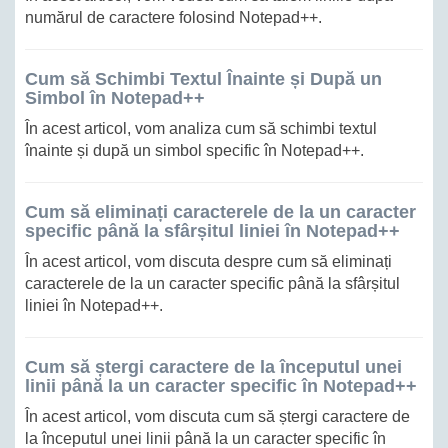
numărul de caractere folosind Notepad++.
Cum să Schimbi Textul Înainte și După un
Simbol în Notepad++
În acest articol, vom analiza cum să schimbi textul
înainte și după un simbol specific în Notepad++.
Cum să eliminați caracterele de la un caracter
specific până la sfârșitul liniei în Notepad++
În acest articol, vom discuta despre cum să eliminați
caracterele de la un caracter specific până la sfârșitul
liniei în Notepad++.
Cum să ștergi caractere de la începutul unei
linii până la un caracter specific în Notepad++
În acest articol, vom discuta cum să ștergi caractere de
la începutul unei linii până la un caracter specific în