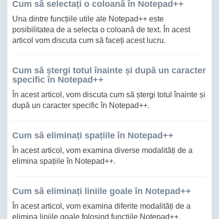
Cum să selectați o coloană în Notepad++
Una dintre funcțiile utile ale Notepad++ este
posibilitatea de a selecta o coloană de text. În acest
articol vom discuta cum să faceți acest lucru.
Cum să ștergi totul înainte și după un caracter
specific în Notepad++
În acest articol, vom discuta cum să ștergi totul înainte și
după un caracter specific în Notepad++.
Cum să eliminați spațiile în Notepad++
În acest articol, vom examina diverse modalități de a
elimina spațiile în Notepad++.
Cum să eliminați liniile goale în Notepad++
În acest articol, vom examina diferite modalități de a
elimina liniile goale folosind funcțiile Notepad++.