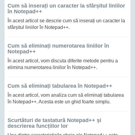
Cum să inserați un caracter la sfârșitul liniilor
în Notepad++
În acest articol se descrie cum să inserați un caracter la
sfârșitul liniilor în Notepad++.
Cum să eliminați numerotarea liniilor în
Notepad++
În acest articol, vom discuta diferite metode pentru a
elimina numerotarea liniilor în Notepad++.
Cum să eliminați tabularea în Notepad++
În acest articol, vom analiza cum să eliminați tabularea
în Notepad++. Acesta este un ghid foarte simplu.
Scurtături de tastatură Notepad++ și
descrierea funcțiilor lor