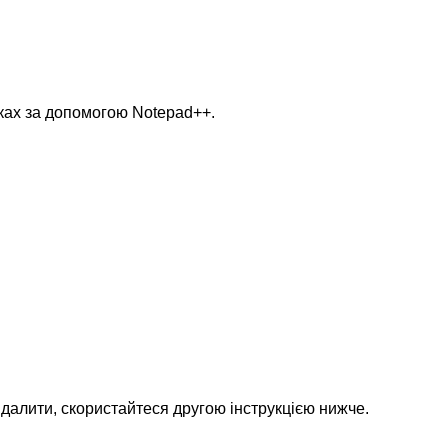
дках за допомогою Notepad++.
идалити, скористайтеся другою інструкцією нижче.