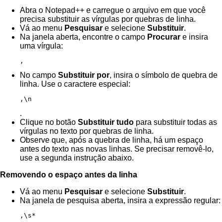
Abra o Notepad++ e carregue o arquivo em que você
precisa substituir as vírgulas por quebras de linha.
Vá ao menu
Pesquisar
e selecione
Substituir
.
Na janela aberta, encontre o campo
Procurar
e insira
uma vírgula:
,
No campo
Substituir por
, insira o símbolo de quebra de
linha. Use o caractere especial:
,\n
.
Clique no botão
Substituir tudo
para substituir todas as
vírgulas no texto por quebras de linha.
Observe que, após a quebra de linha, há um espaço
antes do texto nas novas linhas. Se precisar removê-lo,
use a segunda instrução abaixo.
Removendo o espaço antes da linha
Vá ao menu
Pesquisar
e selecione
Substituir
.
Na janela de pesquisa aberta, insira a expressão regular:
,\s*