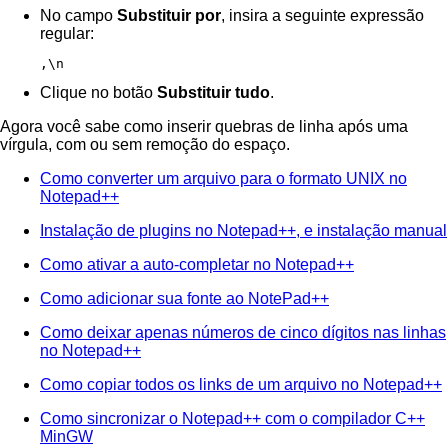
No campo
Substituir por
, insira a seguinte expressão
regular:
,\n
Clique no botão
Substituir tudo
.
Agora você sabe como inserir quebras de linha após uma
vírgula, com ou sem remoção do espaço.
Como converter um arquivo para o formato UNIX no
Notepad++
Instalação de plugins no Notepad++, e instalação manual
Como ativar a auto-completar no Notepad++
Como adicionar sua fonte ao NotePad++
Como deixar apenas números de cinco dígitos nas linhas
no Notepad++
Como copiar todos os links de um arquivo no Notepad++
Como sincronizar o Notepad++ com o compilador C++
MinGW