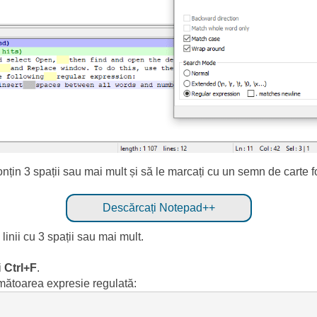
 conțin 3 spații sau mai mult și să le marcați cu un semn de carte
Descărcați Notepad++
 linii cu 3 spații sau mai mult.
i
Ctrl+F
.
mătoarea expresie regulată: