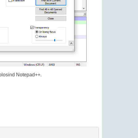
 folosind Notepad++.