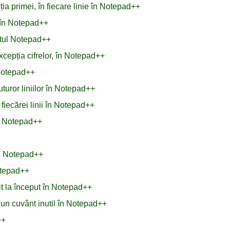
ția primei, în fiecare linie în Notepad++
e în Notepad++
xtul Notepad++
xcepția cifrelor, în Notepad++
 Notepad++
turor liniilor în Notepad++
fiecărei linii în Notepad++
n Notepad++
în Notepad++
Notepad++
it la început în Notepad++
u un cuvânt inutil în Notepad++
++