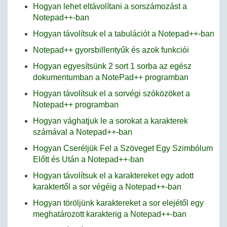
Hogyan lehet eltávolítani a sorszámozást a
Notepad++-ban
Hogyan távolítsuk el a tabulációt a Notepad++-ban
Notepad++ gyorsbillentyűk és azok funkciói
Hogyan egyesítsünk 2 sort 1 sorba az egész
dokumentumban a NotePad++ programban
Hogyan távolítsuk el a sorvégi szóközöket a
Notepad++ programban
Hogyan vághatjuk le a sorokat a karakterek
számával a Notepad++-ban
Hogyan Cseréljük Fel a Szöveget Egy Szimbólum
Előtt és Után a Notepad++-ban
Hogyan távolítsuk el a karaktereket egy adott
karaktertől a sor végéig a Notepad++-ban
Hogyan töröljünk karaktereket a sor elejétől egy
meghatározott karakterig a Notepad++-ban