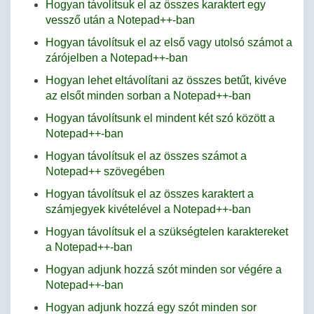
Hogyan távolítsuk el az összes karaktert egy
vessző után a Notepad++-ban
Hogyan távolítsuk el az első vagy utolsó számot a
zárójelben a Notepad++-ban
Hogyan lehet eltávolítani az összes betűt, kivéve
az elsőt minden sorban a Notepad++-ban
Hogyan távolítsunk el mindent két szó között a
Notepad++-ban
Hogyan távolítsuk el az összes számot a
Notepad++ szövegében
Hogyan távolítsuk el az összes karaktert a
számjegyek kivételével a Notepad++-ban
Hogyan távolítsuk el a szükségtelen karaktereket
a Notepad++-ban
Hogyan adjunk hozzá szót minden sor végére a
Notepad++-ban
Hogyan adjunk hozzá egy szót minden sor