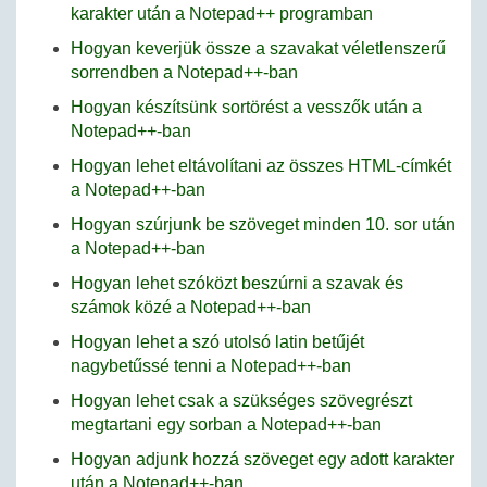
karakter után a Notepad++ programban
Hogyan keverjük össze a szavakat véletlenszerű
sorrendben a Notepad++-ban
Hogyan készítsünk sortörést a vesszők után a
Notepad++-ban
Hogyan lehet eltávolítani az összes HTML-címkét
a Notepad++-ban
Hogyan szúrjunk be szöveget minden 10. sor után
a Notepad++-ban
Hogyan lehet szóközt beszúrni a szavak és
számok közé a Notepad++-ban
Hogyan lehet a szó utolsó latin betűjét
nagybetűssé tenni a Notepad++-ban
Hogyan lehet csak a szükséges szövegrészt
megtartani egy sorban a Notepad++-ban
Hogyan adjunk hozzá szöveget egy adott karakter
után a Notepad++-ban