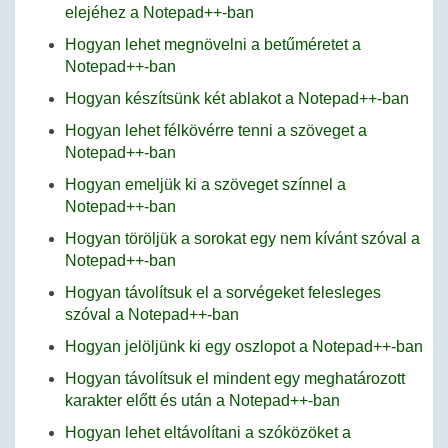
elejéhez a Notepad++-ban
Hogyan lehet megnövelni a betűméretet a
Notepad++-ban
Hogyan készítsünk két ablakot a Notepad++-ban
Hogyan lehet félkövérre tenni a szöveget a
Notepad++-ban
Hogyan emeljük ki a szöveget színnel a
Notepad++-ban
Hogyan töröljük a sorokat egy nem kívánt szóval a
Notepad++-ban
Hogyan távolítsuk el a sorvégeket felesleges
szóval a Notepad++-ban
Hogyan jelöljünk ki egy oszlopot a Notepad++-ban
Hogyan távolítsuk el mindent egy meghatározott
karakter előtt és után a Notepad++-ban
Hogyan lehet eltávolítani a szóközöket a