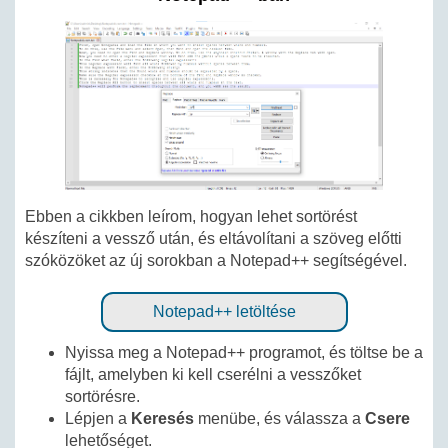
Ebben a cikkben leírom, hogyan lehet sortörést
készíteni a vessző után, és eltávolítani a szöveg előtti
szóközöket az új sorokban a Notepad++ segítségével.
Notepad++ letöltése
Nyissa meg a Notepad++ programot, és töltse be a
fájlt, amelyben ki kell cserélni a vesszőket
sortörésre.
Lépjen a
Keresés
menübe, és válassza a
Csere
lehetőséget.