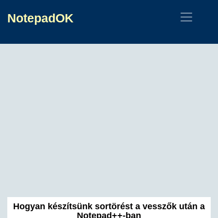
NotepadOK
Hogyan készítsünk sortörést a vesszők után a
Notepad++-ban