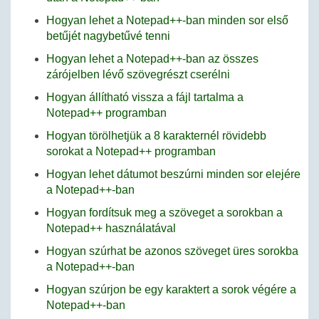
Hogyan lehet a Notepad++-ban minden sor első
betűjét nagybetűvé tenni
Hogyan lehet a Notepad++-ban az összes
zárójelben lévő szövegrészt cserélni
Hogyan állítható vissza a fájl tartalma a
Notepad++ programban
Hogyan törölhetjük a 8 karakternél rövidebb
sorokat a Notepad++ programban
Hogyan lehet dátumot beszúrni minden sor elejére
a Notepad++-ban
Hogyan fordítsuk meg a szöveget a sorokban a
Notepad++ használatával
Hogyan szúrhat be azonos szöveget üres sorokba
a Notepad++-ban
Hogyan szúrjon be egy karaktert a sorok végére a
Notepad++-ban