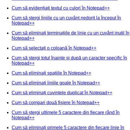
Cum să evidențiați textul cu culori în Notepad++
Cum să ștergi liniile cu un cuvânt nedorit la început în
Notepad++
Cum să eliminați terminațiile de linie cu un cuvânt inutil în
Notepad++
Cum să selectați o coloană în Notepad++
Cum să ștergi totul înainte și după un caracter specific în
Notepad++
Cum să eliminați spațiile în Notepad++
Cum să eliminați liniile goale în Notepad++
Cum să eliminați cuvintele duplicat în Notepad++
Cum să compari două fișiere în Notepad++
Cum să ștergi ultimele 5 caractere din fiecare rând în
Notepad++
Cum să eliminați primele 5 caractere din fiecare linie în