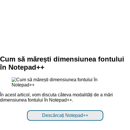
Cum să mărești dimensiunea fontului
în Notepad++
În acest articol, vom discuta câteva modalități de a mări
dimensiunea fontului în Notepad++.
Descărcați Notepad++