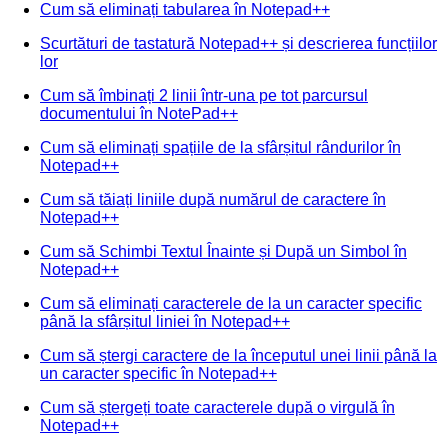
Cum să eliminați tabularea în Notepad++
Scurtături de tastatură Notepad++ și descrierea funcțiilor
lor
Cum să îmbinați 2 linii într-una pe tot parcursul
documentului în NotePad++
Cum să eliminați spațiile de la sfârșitul rândurilor în
Notepad++
Cum să tăiați liniile după numărul de caractere în
Notepad++
Cum să Schimbi Textul Înainte și După un Simbol în
Notepad++
Cum să eliminați caracterele de la un caracter specific
până la sfârșitul liniei în Notepad++
Cum să ștergi caractere de la începutul unei linii până la
un caracter specific în Notepad++
Cum să ștergeți toate caracterele după o virgulă în
Notepad++