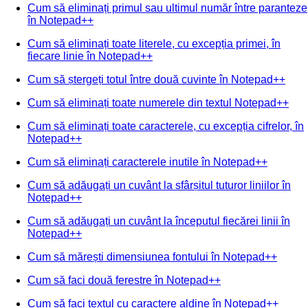
Cum să eliminați primul sau ultimul număr între paranteze
în Notepad++
Cum să eliminați toate literele, cu excepția primei, în
fiecare linie în Notepad++
Cum să ștergeți totul între două cuvinte în Notepad++
Cum să eliminați toate numerele din textul Notepad++
Cum să eliminați toate caracterele, cu excepția cifrelor, în
Notepad++
Cum să eliminați caracterele inutile în Notepad++
Cum să adăugați un cuvânt la sfârșitul tuturor liniilor în
Notepad++
Cum să adăugați un cuvânt la începutul fiecărei linii în
Notepad++
Cum să mărești dimensiunea fontului în Notepad++
Cum să faci două ferestre în Notepad++
Cum să faci textul cu caractere aldine în Notepad++