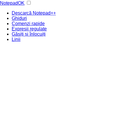
NotepadOK
Descarcă Notepad++
Ghiduri
Comenzi rapide
Expresii regulate
Găsiți și înlocuiți
Linii