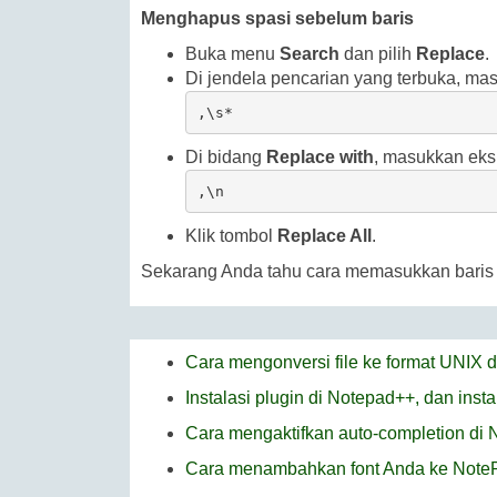
Menghapus spasi sebelum baris
Buka menu
Search
dan pilih
Replace
.
Di jendela pencarian yang terbuka, mas
,\s*
Di bidang
Replace with
, masukkan eksp
,\n
Klik tombol
Replace All
.
Sekarang Anda tahu cara memasukkan baris 
Cara mengonversi file ke format UNIX 
Instalasi plugin di Notepad++, dan inst
Cara mengaktifkan auto-completion di
Cara menambahkan font Anda ke Note