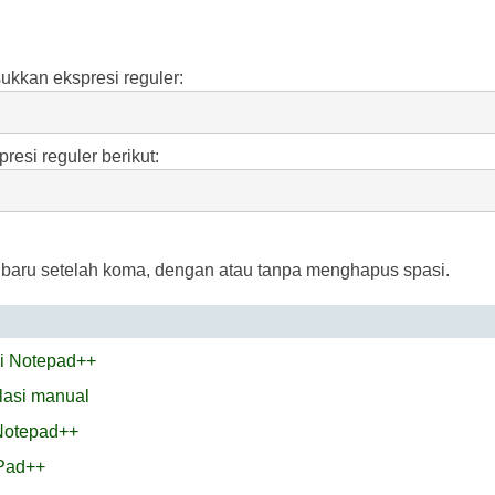
ukkan ekspresi reguler:
resi reguler berikut:
baru setelah koma, dengan atau tanpa menghapus spasi.
di Notepad++
alasi manual
 Notepad++
Pad++