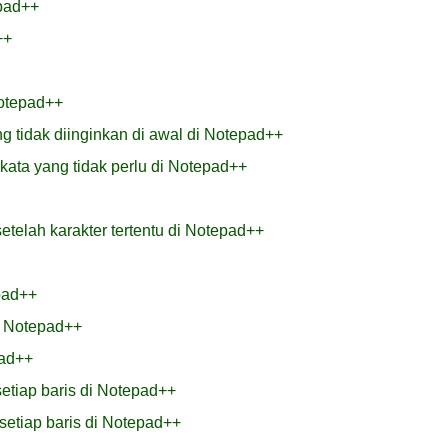
pad++
++
Notepad++
 tidak diinginkan di awal di Notepad++
ata yang tidak perlu di Notepad++
elah karakter tertentu di Notepad++
pad++
i Notepad++
pad++
setiap baris di Notepad++
setiap baris di Notepad++