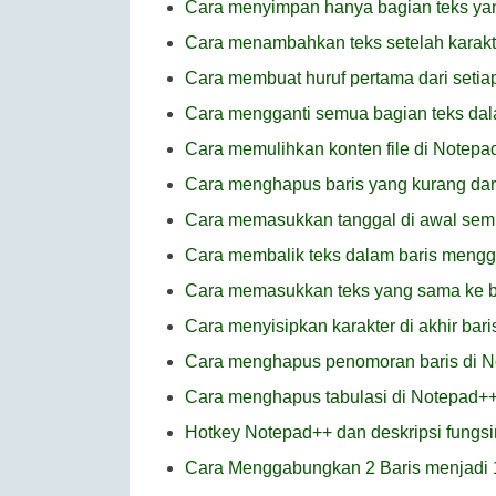
Cara menyimpan hanya bagian teks yang
Cara menambahkan teks setelah karakte
Cara membuat huruf pertama dari setiap
Cara mengganti semua bagian teks dal
Cara memulihkan konten file di Notepa
Cara menghapus baris yang kurang dari
Cara memasukkan tanggal di awal semu
Cara membalik teks dalam baris meng
Cara memasukkan teks yang sama ke b
Cara menyisipkan karakter di akhir bar
Cara menghapus penomoran baris di 
Cara menghapus tabulasi di Notepad+
Hotkey Notepad++ dan deskripsi fungs
Cara Menggabungkan 2 Baris menjadi 