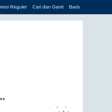
resi Reguler
Cari dan Ganti
Baris
d++