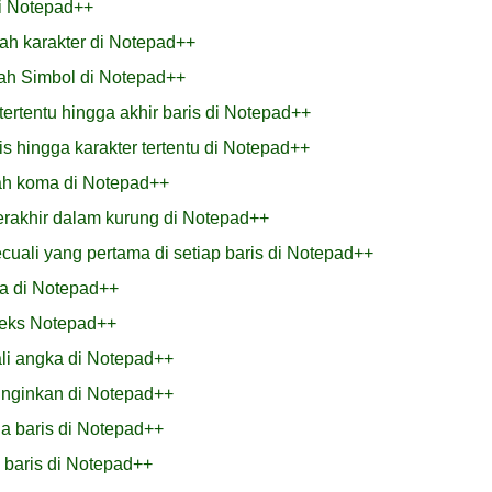
di Notepad++
ah karakter di Notepad++
ah Simbol di Notepad++
tertentu hingga akhir baris di Notepad++
s hingga karakter tertentu di Notepad++
ah koma di Notepad++
rakhir dalam kurung di Notepad++
ali yang pertama di setiap baris di Notepad++
a di Notepad++
eks Notepad++
li angka di Notepad++
inginkan di Notepad++
a baris di Notepad++
 baris di Notepad++