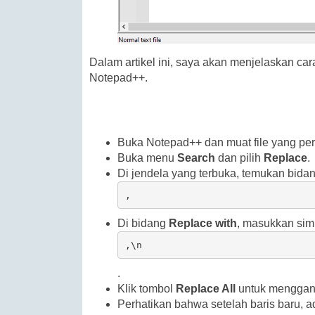
Dalam artikel ini, saya akan menjelaskan c
Notepad++.
Buka Notepad++ dan muat file yang per
Buka menu
Search
dan pilih
Replace
.
Di jendela yang terbuka, temukan bida
,
Di bidang
Replace with
, masukkan sim
,\n
.
Klik tombol
Replace All
untuk menggant
Perhatikan bahwa setelah baris baru, a