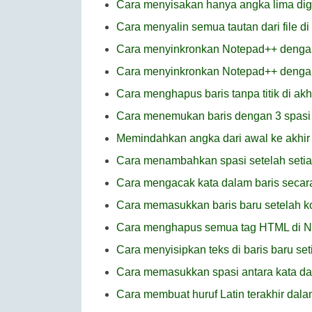
Cara menyisakan hanya angka lima digi
Cara menyalin semua tautan dari file d
Cara menyinkronkan Notepad++ denga
Cara menyinkronkan Notepad++ dengan
Cara menghapus baris tanpa titik di ak
Cara menemukan baris dengan 3 spasi 
Memindahkan angka dari awal ke akhir
Cara menambahkan spasi setelah setiap
Cara mengacak kata dalam baris secar
Cara memasukkan baris baru setelah 
Cara menghapus semua tag HTML di 
Cara menyisipkan teks di baris baru se
Cara memasukkan spasi antara kata d
Cara membuat huruf Latin terakhir dala