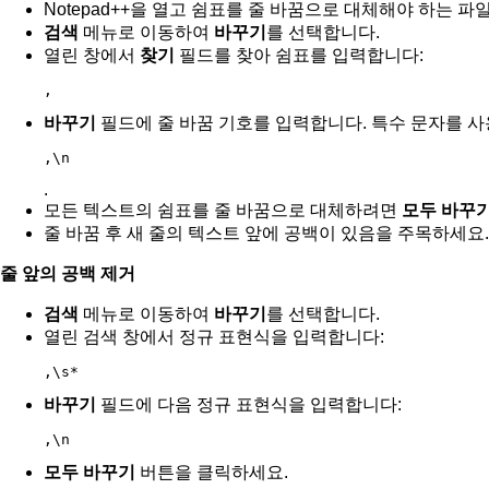
Notepad++을 열고 쉼표를 줄 바꿈으로 대체해야 하는 파
검색
메뉴로 이동하여
바꾸기
를 선택합니다.
열린 창에서
찾기
필드를 찾아 쉼표를 입력합니다:
,
바꾸기
필드에 줄 바꿈 기호를 입력합니다. 특수 문자를 사
,\n
.
모든 텍스트의 쉼표를 줄 바꿈으로 대체하려면
모두 바꾸
줄 바꿈 후 새 줄의 텍스트 앞에 공백이 있음을 주목하세요
줄 앞의 공백 제거
검색
메뉴로 이동하여
바꾸기
를 선택합니다.
열린 검색 창에서 정규 표현식을 입력합니다:
,\s*
바꾸기
필드에 다음 정규 표현식을 입력합니다:
,\n
모두 바꾸기
버튼을 클릭하세요.