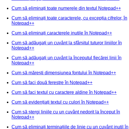
Cum să eliminați toate numerele din textul Notepad++
Cum să eliminați toate caracterele, cu excepția cifrelor, în
Notepad++
Cum să eliminați caracterele inutile în Notepad++
Cum să adăugați un cuvânt la sfârșitul tuturor liniilor în
Notepad++
Cum să adăugați un cuvânt la începutul fiecărei linii în
Notepad++
Cum să mărești dimensiunea fontului în Notepad++
Cum să faci două ferestre în Notepad++
Cum să faci textul cu caractere aldine în Notepad++
Cum să evidențiați textul cu culori în Notepad++
Cum să ștergi liniile cu un cuvânt nedorit la început în
Notepad++
Cum să eliminați terminațiile de linie cu un cuvânt inutil în