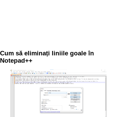
Cum să eliminați liniile goale în
Notepad++