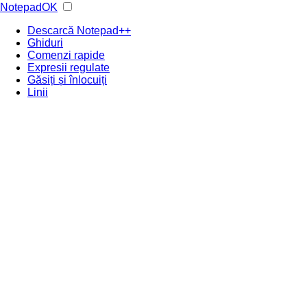
NotepadOK
Descarcă Notepad++
Ghiduri
Comenzi rapide
Expresii regulate
Găsiți și înlocuiți
Linii