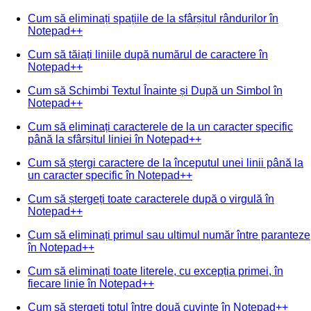
Cum să eliminați spațiile de la sfârșitul rândurilor în
Notepad++
Cum să tăiați liniile după numărul de caractere în
Notepad++
Cum să Schimbi Textul Înainte și După un Simbol în
Notepad++
Cum să eliminați caracterele de la un caracter specific
până la sfârșitul liniei în Notepad++
Cum să ștergi caractere de la începutul unei linii până la
un caracter specific în Notepad++
Cum să ștergeți toate caracterele după o virgulă în
Notepad++
Cum să eliminați primul sau ultimul număr între paranteze
în Notepad++
Cum să eliminați toate literele, cu excepția primei, în
fiecare linie în Notepad++
Cum să ștergeți totul între două cuvinte în Notepad++