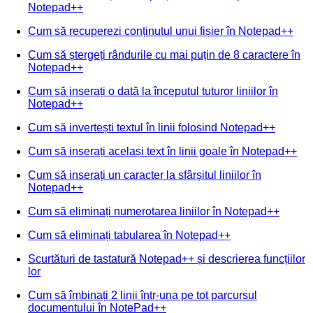
Notepad++
Cum să recuperezi conținutul unui fișier în Notepad++
Cum să ștergeți rândurile cu mai puțin de 8 caractere în
Notepad++
Cum să inserați o dată la începutul tuturor liniilor în
Notepad++
Cum să invertești textul în linii folosind Notepad++
Cum să inserați același text în linii goale în Notepad++
Cum să inserați un caracter la sfârșitul liniilor în
Notepad++
Cum să eliminați numerotarea liniilor în Notepad++
Cum să eliminați tabularea în Notepad++
Scurtături de tastatură Notepad++ și descrierea funcțiilor
lor
Cum să îmbinați 2 linii într-una pe tot parcursul
documentului în NotePad++