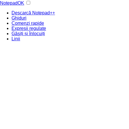
NotepadOK
Descarcă Notepad++
Ghiduri
Comenzi rapide
Expresii regulate
Găsiți și înlocuiți
Linii