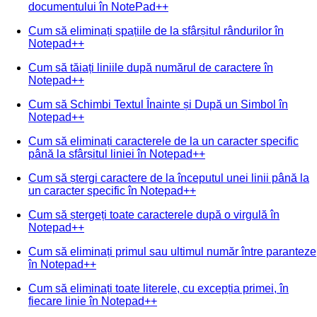
documentului în NotePad++
Cum să eliminați spațiile de la sfârșitul rândurilor în
Notepad++
Cum să tăiați liniile după numărul de caractere în
Notepad++
Cum să Schimbi Textul Înainte și După un Simbol în
Notepad++
Cum să eliminați caracterele de la un caracter specific
până la sfârșitul liniei în Notepad++
Cum să ștergi caractere de la începutul unei linii până la
un caracter specific în Notepad++
Cum să ștergeți toate caracterele după o virgulă în
Notepad++
Cum să eliminați primul sau ultimul număr între paranteze
în Notepad++
Cum să eliminați toate literele, cu excepția primei, în
fiecare linie în Notepad++