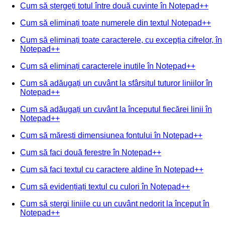
Cum să ștergeți totul între două cuvinte în Notepad++
Cum să eliminați toate numerele din textul Notepad++
Cum să eliminați toate caracterele, cu excepția cifrelor, în
Notepad++
Cum să eliminați caracterele inutile în Notepad++
Cum să adăugați un cuvânt la sfârșitul tuturor liniilor în
Notepad++
Cum să adăugați un cuvânt la începutul fiecărei linii în
Notepad++
Cum să mărești dimensiunea fontului în Notepad++
Cum să faci două ferestre în Notepad++
Cum să faci textul cu caractere aldine în Notepad++
Cum să evidențiați textul cu culori în Notepad++
Cum să ștergi liniile cu un cuvânt nedorit la început în
Notepad++