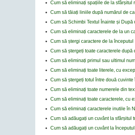
Cum să eliminați spațiile de la sfârșitul
Cum să tăiați liniile după numărul de c
Cum să Schimbi Textul Înainte și După
Cum să eliminați caracterele de la un car
Cum să ștergi caractere de la începutul 
Cum să ștergeți toate caracterele după 
Cum să eliminați primul sau ultimul nu
Cum să eliminați toate literele, cu excep
Cum să ștergeți totul între două cuvint
Cum să eliminați toate numerele din te
Cum să eliminați toate caracterele, cu e
Cum să eliminați caracterele inutile în
Cum să adăugați un cuvânt la sfârșitul tu
Cum să adăugați un cuvânt la începutul 