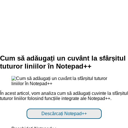
Cum să adăugați un cuvânt la sfârșitul
tuturor liniilor în Notepad++
În acest articol, vom analiza cum să adăugați cuvinte la sfârșitul
tuturor liniilor folosind funcțiile integrate ale Notepad++.
Descărcați Notepad++