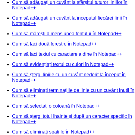
Cum să adăugați un cuvânt la sfârșitul tuturor liniilor în
Notepad++
Cum să adăugați un cuvânt la începutul fiecărei linii în
Notepad++
Cum să mărești dimensiunea fontului în Notepad++
Cum să faci două ferestre în Notepad++
Cum să faci textul cu caractere aldine în Notepad++
Cum să evidențiați textul cu culori în Notepad++
Cum să ștergi liniile cu un cuvânt nedorit la început în
Notepad++
Cum să eliminați terminațiile de linie cu un cuvânt inutil în
Notepad++
Cum să selectați o coloană în Notepad++
Cum să ștergi totul înainte și după un caracter specific în
Notepad++
Cum să eliminați spațiile în Notepad++