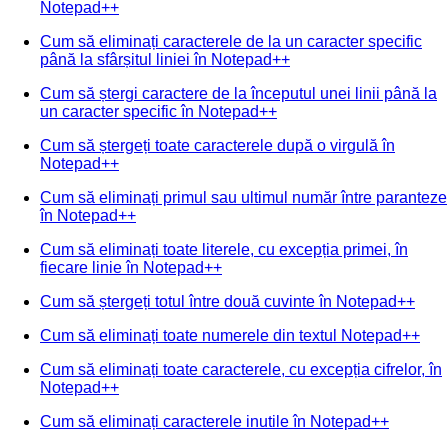
Notepad++
Cum să eliminați caracterele de la un caracter specific
până la sfârșitul liniei în Notepad++
Cum să ștergi caractere de la începutul unei linii până la
un caracter specific în Notepad++
Cum să ștergeți toate caracterele după o virgulă în
Notepad++
Cum să eliminați primul sau ultimul număr între paranteze
în Notepad++
Cum să eliminați toate literele, cu excepția primei, în
fiecare linie în Notepad++
Cum să ștergeți totul între două cuvinte în Notepad++
Cum să eliminați toate numerele din textul Notepad++
Cum să eliminați toate caracterele, cu excepția cifrelor, în
Notepad++
Cum să eliminați caracterele inutile în Notepad++