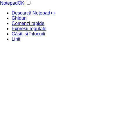
NotepadOK
Descarcă Notepad++
Ghiduri
Comenzi rapide
Expresii regulate
Găsiți și înlocuiți
Linii