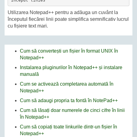
Început linie3
Utilizarea Notepad++ pentru a adăuga un cuvânt la
începutul fiecărei linii poate simplifica semnificativ lucrul
cu fișiere text mari.
Cum să convertești un fișier în format UNIX în
Notepad++
Instalarea pluginurilor în Notepad++ și instalare
manuală
Cum se activează completarea automată în
Notepad++
Cum să adaugi propria ta fontă în NotePad++
Cum să lăsați doar numerele de cinci cifre în linii
în Notepad++
Cum să copiați toate linkurile dintr-un fișier în
Notepad++