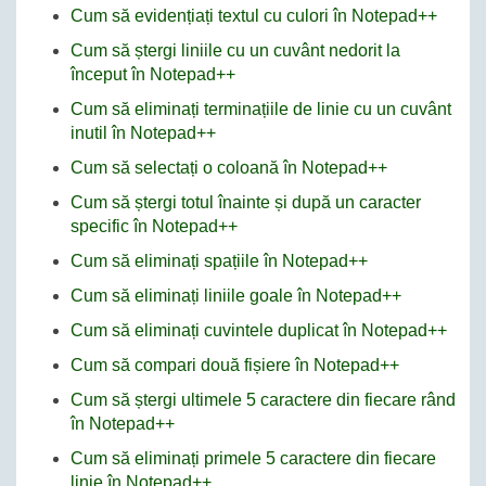
Cum să evidențiați textul cu culori în Notepad++
Cum să ștergi liniile cu un cuvânt nedorit la
început în Notepad++
Cum să eliminați terminațiile de linie cu un cuvânt
inutil în Notepad++
Cum să selectați o coloană în Notepad++
Cum să ștergi totul înainte și după un caracter
specific în Notepad++
Cum să eliminați spațiile în Notepad++
Cum să eliminați liniile goale în Notepad++
Cum să eliminați cuvintele duplicat în Notepad++
Cum să compari două fișiere în Notepad++
Cum să ștergi ultimele 5 caractere din fiecare rând
în Notepad++
Cum să eliminați primele 5 caractere din fiecare
linie în Notepad++