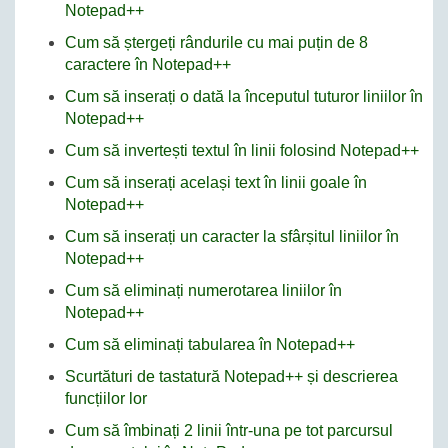
Notepad++
Cum să ștergeți rândurile cu mai puțin de 8
caractere în Notepad++
Cum să inserați o dată la începutul tuturor liniilor în
Notepad++
Cum să invertești textul în linii folosind Notepad++
Cum să inserați același text în linii goale în
Notepad++
Cum să inserați un caracter la sfârșitul liniilor în
Notepad++
Cum să eliminați numerotarea liniilor în
Notepad++
Cum să eliminați tabularea în Notepad++
Scurtături de tastatură Notepad++ și descrierea
funcțiilor lor
Cum să îmbinați 2 linii într-una pe tot parcursul