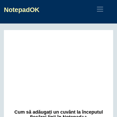
NotepadOK
Cum să adăugați un cuvânt la începutul