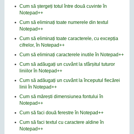
Cum să ștergeți totul între două cuvinte în
Notepad++
Cum să eliminați toate numerele din textul
Notepad++
Cum să eliminați toate caracterele, cu excepția
cifrelor, în Notepad++
Cum să eliminați caracterele inutile în Notepad++
Cum să adăugați un cuvânt la sfârșitul tuturor
liniilor în Notepad++
Cum să adăugați un cuvânt la începutul fiecărei
linii în Notepad++
Cum să mărești dimensiunea fontului în
Notepad++
Cum să faci două ferestre în Notepad++
Cum să faci textul cu caractere aldine în
Notepad++