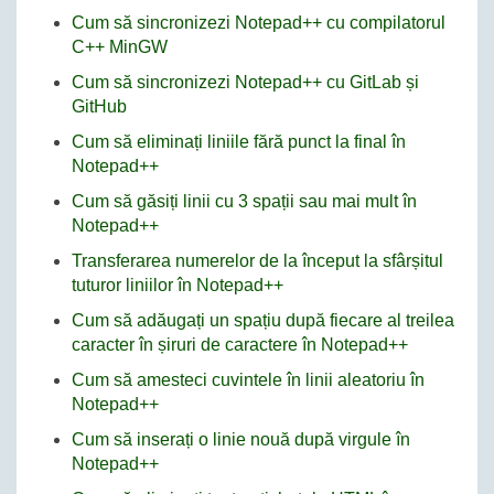
Cum să sincronizezi Notepad++ cu compilatorul
C++ MinGW
Cum să sincronizezi Notepad++ cu GitLab și
GitHub
Cum să eliminați liniile fără punct la final în
Notepad++
Cum să găsiți linii cu 3 spații sau mai mult în
Notepad++
Transferarea numerelor de la început la sfârșitul
tuturor liniilor în Notepad++
Cum să adăugați un spațiu după fiecare al treilea
caracter în șiruri de caractere în Notepad++
Cum să amesteci cuvintele în linii aleatoriu în
Notepad++
Cum să inserați o linie nouă după virgule în
Notepad++