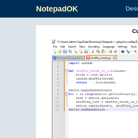
NotepadOK
Des
Cu