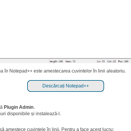
tua în Notepad++ este amestecarea cuvintelor în linii aleatoriu.
Descărcați Notepad++
ză
Plugin Admin
.
uri disponibile și instalează-l.
ă amestece cuvintele în linii. Pentru a face acest lucru: