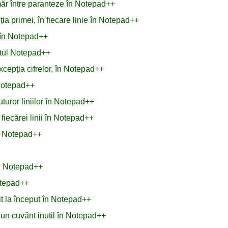
măr între paranteze în Notepad++
ția primei, în fiecare linie în Notepad++
e în Notepad++
xtul Notepad++
xcepția cifrelor, în Notepad++
 Notepad++
turor liniilor în Notepad++
fiecărei linii în Notepad++
n Notepad++
în Notepad++
Notepad++
it la început în Notepad++
u un cuvânt inutil în Notepad++