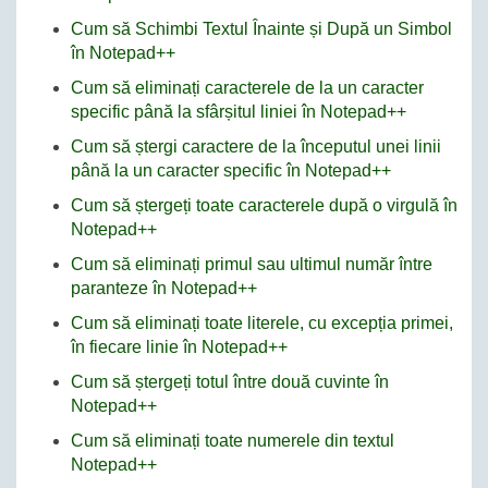
Cum să Schimbi Textul Înainte și După un Simbol
în Notepad++
Cum să eliminați caracterele de la un caracter
specific până la sfârșitul liniei în Notepad++
Cum să ștergi caractere de la începutul unei linii
până la un caracter specific în Notepad++
Cum să ștergeți toate caracterele după o virgulă în
Notepad++
Cum să eliminați primul sau ultimul număr între
paranteze în Notepad++
Cum să eliminați toate literele, cu excepția primei,
în fiecare linie în Notepad++
Cum să ștergeți totul între două cuvinte în
Notepad++
Cum să eliminați toate numerele din textul
Notepad++