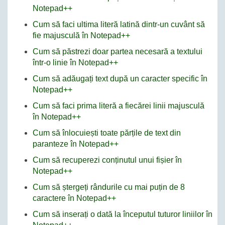
Notepad++
Cum să faci ultima literă latină dintr-un cuvânt să
fie majusculă în Notepad++
Cum să păstrezi doar partea necesară a textului
într-o linie în Notepad++
Cum să adăugați text după un caracter specific în
Notepad++
Cum să faci prima literă a fiecărei linii majusculă
în Notepad++
Cum să înlocuiești toate părțile de text din
paranteze în Notepad++
Cum să recuperezi conținutul unui fișier în
Notepad++
Cum să ștergeți rândurile cu mai puțin de 8
caractere în Notepad++
Cum să inserați o dată la începutul tuturor liniilor în