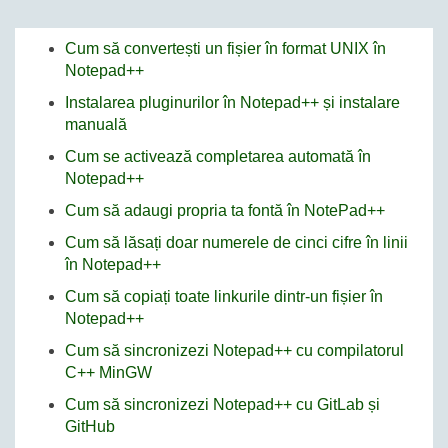
Cum să convertești un fișier în format UNIX în
Notepad++
Instalarea pluginurilor în Notepad++ și instalare
manuală
Cum se activează completarea automată în
Notepad++
Cum să adaugi propria ta fontă în NotePad++
Cum să lăsați doar numerele de cinci cifre în linii
în Notepad++
Cum să copiați toate linkurile dintr-un fișier în
Notepad++
Cum să sincronizezi Notepad++ cu compilatorul
C++ MinGW
Cum să sincronizezi Notepad++ cu GitLab și
GitHub