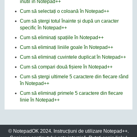
inutil în Notepad++
Cum să selectați o coloană în Notepad++
Cum să ștergi totul înainte și după un caracter
specific în Notepad++
Cum să eliminați spațiile în Notepad++
Cum să eliminați liniile goale în Notepad++
Cum să eliminați cuvintele duplicat în Notepad++
Cum să compari două fișiere în Notepad++
Cum să ștergi ultimele 5 caractere din fiecare rând
în Notepad++
Cum să eliminați primele 5 caractere din fiecare
linie în Notepad++
© NotepadOK 2024. Instrucțiuni de utilizare Notepad++.