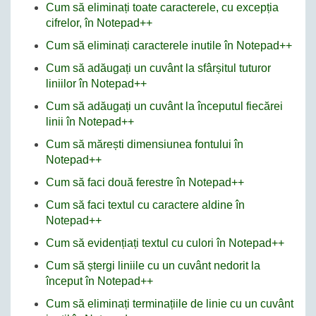
Cum să eliminați toate caracterele, cu excepția
cifrelor, în Notepad++
Cum să eliminați caracterele inutile în Notepad++
Cum să adăugați un cuvânt la sfârșitul tuturor
liniilor în Notepad++
Cum să adăugați un cuvânt la începutul fiecărei
linii în Notepad++
Cum să mărești dimensiunea fontului în
Notepad++
Cum să faci două ferestre în Notepad++
Cum să faci textul cu caractere aldine în
Notepad++
Cum să evidențiați textul cu culori în Notepad++
Cum să ștergi liniile cu un cuvânt nedorit la
început în Notepad++
Cum să eliminați terminațiile de linie cu un cuvânt