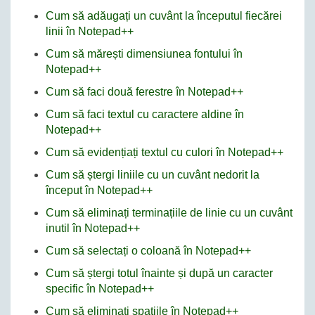
Cum să adăugați un cuvânt la începutul fiecărei
linii în Notepad++
Cum să mărești dimensiunea fontului în
Notepad++
Cum să faci două ferestre în Notepad++
Cum să faci textul cu caractere aldine în
Notepad++
Cum să evidențiați textul cu culori în Notepad++
Cum să ștergi liniile cu un cuvânt nedorit la
început în Notepad++
Cum să eliminați terminațiile de linie cu un cuvânt
inutil în Notepad++
Cum să selectați o coloană în Notepad++
Cum să ștergi totul înainte și după un caracter
specific în Notepad++
Cum să eliminați spațiile în Notepad++