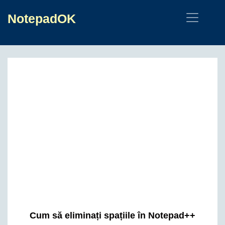
NotepadOK
Cum să eliminați spațiile în Notepad++