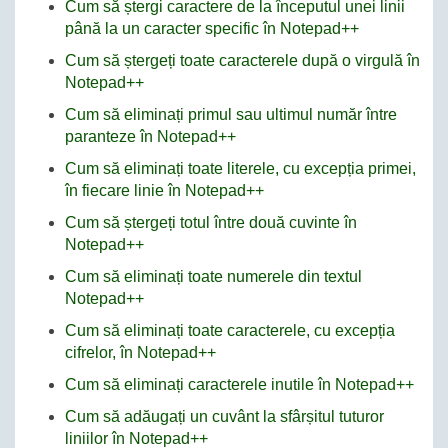
Cum să ștergi caractere de la începutul unei linii
până la un caracter specific în Notepad++
Cum să ștergeți toate caracterele după o virgulă în
Notepad++
Cum să eliminați primul sau ultimul număr între
paranteze în Notepad++
Cum să eliminați toate literele, cu excepția primei,
în fiecare linie în Notepad++
Cum să ștergeți totul între două cuvinte în
Notepad++
Cum să eliminați toate numerele din textul
Notepad++
Cum să eliminați toate caracterele, cu excepția
cifrelor, în Notepad++
Cum să eliminați caracterele inutile în Notepad++
Cum să adăugați un cuvânt la sfârșitul tuturor
liniilor în Notepad++