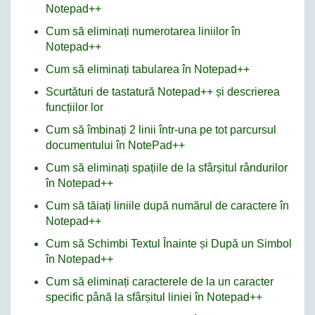
Notepad++
Cum să eliminați numerotarea liniilor în
Notepad++
Cum să eliminați tabularea în Notepad++
Scurtături de tastatură Notepad++ și descrierea
funcțiilor lor
Cum să îmbinați 2 linii într-una pe tot parcursul
documentului în NotePad++
Cum să eliminați spațiile de la sfârșitul rândurilor
în Notepad++
Cum să tăiați liniile după numărul de caractere în
Notepad++
Cum să Schimbi Textul Înainte și După un Simbol
în Notepad++
Cum să eliminați caracterele de la un caracter
specific până la sfârșitul liniei în Notepad++