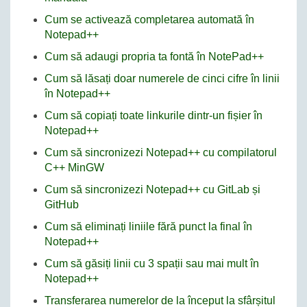
Cum se activează completarea automată în
Notepad++
Cum să adaugi propria ta fontă în NotePad++
Cum să lăsați doar numerele de cinci cifre în linii
în Notepad++
Cum să copiați toate linkurile dintr-un fișier în
Notepad++
Cum să sincronizezi Notepad++ cu compilatorul
C++ MinGW
Cum să sincronizezi Notepad++ cu GitLab și
GitHub
Cum să eliminați liniile fără punct la final în
Notepad++
Cum să găsiți linii cu 3 spații sau mai mult în
Notepad++
Transferarea numerelor de la început la sfârșitul